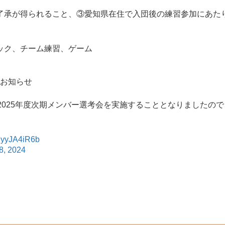
了承が得られること、③愛知県在住で入団後の練習参加にあた
ック、チーム練習、ゲーム
のお知らせ
2025年度次期メンバー選考会を実施することとなりましたの
/hyyJA4iR6b
8, 2024