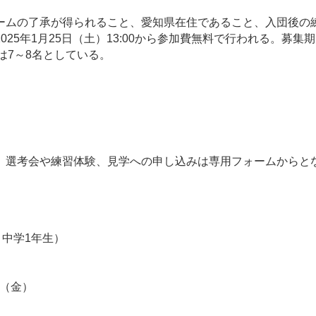
ムの了承が得られること、愛知県在住であること、入団後の
5年1月25日（土）13:00から参加費無料で行われる。募集期間
員は7～8名としている。
選考会や練習体験、見学への申し込みは専用フォームからと
と中学1年生）
日（金）