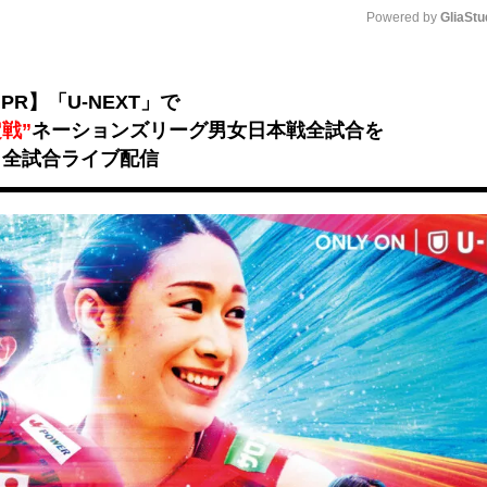
Powered by 
GliaStu
Unmute
PR】「U-NEXT」で
戦”
ネーションズリーグ男女日本戦全試合を
全試合ライブ配信