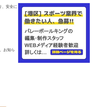
り、安全に
で、お知ら