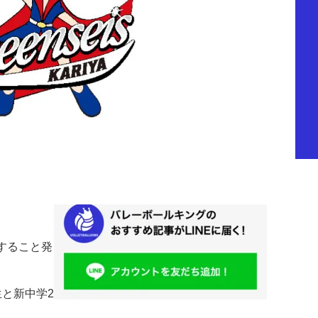
施すること発
と新中学2