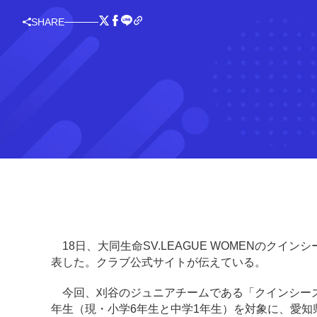
SHARE
18日、大同生命SV.LEAGUE WOMENのクイ
表した。クラブ公式サイトが伝えている。
今回、刈谷のジュニアチームである「クインシーズ刈
年生（現・小学6年生と中学1年生）を対象に、愛