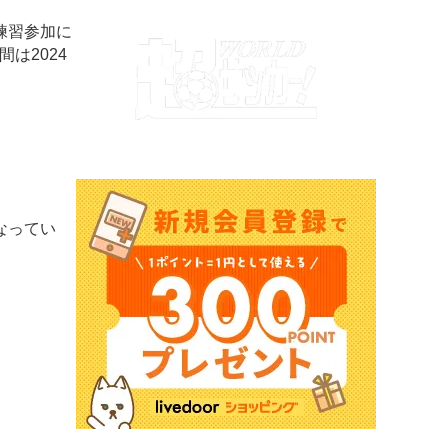
練習参加に
は2024
なってい