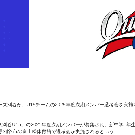
ンシーズ刈谷が、U15チームの2025年度次期メンバー選考会を実
谷U15」の2025年度次期メンバーが募集され、新中学1年生
知県刈谷市の富士松体育館で選考会が実施されるという。