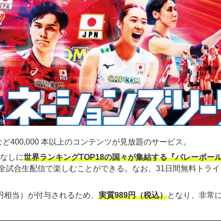
ど400,000 本以上のコンテンツが見放題のサービス。
金なしに
世界ランキングTOP18の国々が集結する『バレーボー
全試合生配信で楽しむことができる。なお、31日間無料トライ
00円相当）が付与されるため、
実質989円（税込）
となり、非常