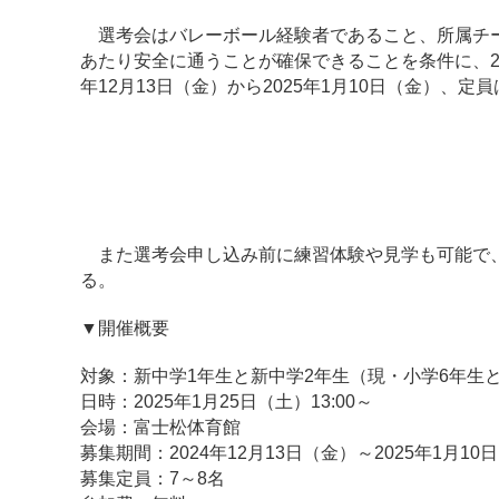
選考会はバレーボール経験者であること、所属チー
あたり安全に通うことが確保できることを条件に、202
年12月13日（金）から2025年1月10日（金）、定
また選考会申し込み前に練習体験や見学も可能で、
る。
▼開催概要
対象：新中学1年生と新中学2年生（現・小学6年生
日時：2025年1月25日（土）13:00～
会場：富士松体育館
募集期間：2024年12月13日（金）～2025年1月10
募集定員：7～8名