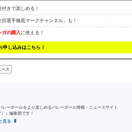
説付きで楽しめる！
注目選手徹底マークチャンネル」も！
ンガの購入
に使える！
お申し込みはこちら！
ュース
バレーボールをより楽しめるバレーボール情報・ニュースサイト
ング）』編集部です！
っと見る