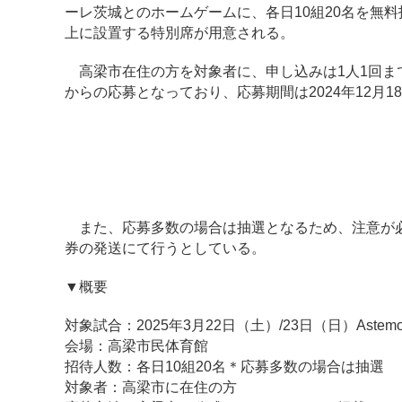
ーレ茨城とのホームゲームに、各日10組20名を無
上に設置する特別席が用意される。
高梁市在住の方を対象者に、申し込みは1人1回まで
からの応募となっており、応募期間は2024年12月18日
また、応募多数の場合は抽選となるため、注意が必要
券の発送にて行うとしている。
▼概要
対象試合：2025年3月22日（土）/23日（日）Ast
会場：高梁市民体育館
招待人数：各日10組20名＊応募多数の場合は抽選
対象者：高梁市に在住の方