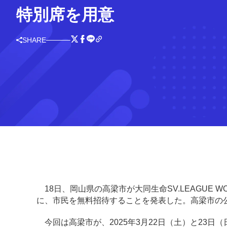
特別席を用意
SHARE
18日、岡山県の高梁市が大同生命SV.LEAGUE
に、市民を無料招待することを発表した。高梁市の
今回は高梁市が、2025年3月22日（土）と23日（