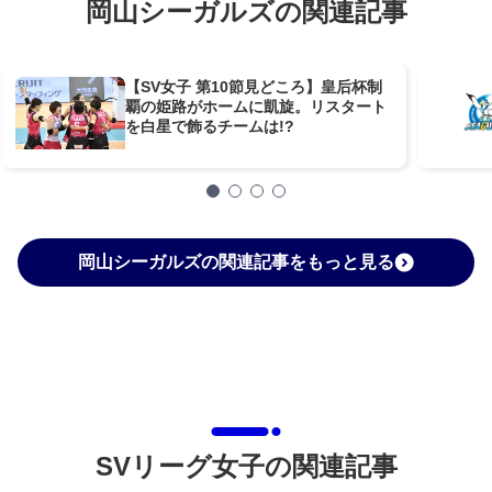
岡山シーガルズの関連記事
【SV女子 第10節見どころ】皇后杯制
覇の姫路がホームに凱旋。リスタート
を白星で飾るチームは!?
岡山シーガルズの関連記事をもっと見る
SVリーグ女子の関連記事