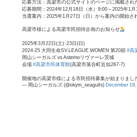
応募方法：高梁市の公式サイトのページに掲載された
応募期間：2024年12月18日（水）9:00～2025年1月
当選案内：2025年1月27日（日）から案内の開始
高梁市様による高梁市民招待企画のお知らせ
2025年3月22日(土)･23日(日)
2024-25 大同生命SV.LEAGUE WOMEN 第20節
#高
岡山シーガルズ vs Astemoリヴァーレ茨城
会場
#高梁市民体育館
(高梁市落合町近似267-7)
開催地の高梁市様による市民招待募集が始まりまし
— 岡山シーガルズ (@okym_seagulls)
December 19,