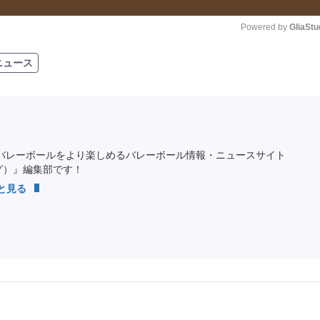
Powered by 
GliaStu
ニュース
Unmute
バレーボールをより楽しめるバレーボール情報・ニュースサイト
ング）』編集部です！
っと見る