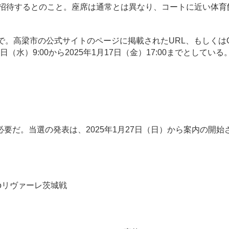
料招待するとのこと。座席は通常とは異なり、コートに近い体育
。高梁市の公式サイトのページに掲載されたURL、もしくは
（水）9:00から2025年1月17日（金）17:00までとしている
だ。当選の発表は、2025年1月27日（日）から案内の開始
emoリヴァーレ茨城戦