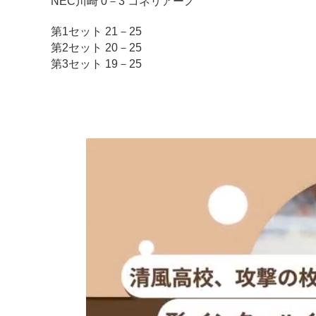
NEC川崎 0－3 コネリアーノ
第1セット 21－25
第2セット 20－25
第3セット 19－25