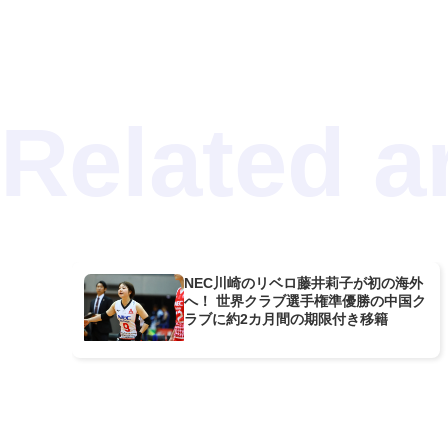
NEC川崎のリベロ藤井莉子が初の海外
へ！ 世界クラブ選手権準優勝の中国ク
ラブに約2カ月間の期限付き移籍