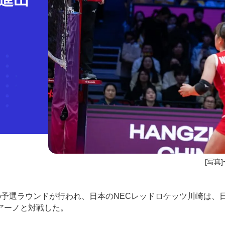
[写真]=
権の予選ラウンドが行われ、日本のNECレッドロケッツ川崎は、
アーノと対戦した。