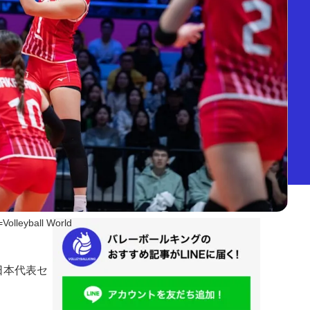
Volleyball World
日本代表セ