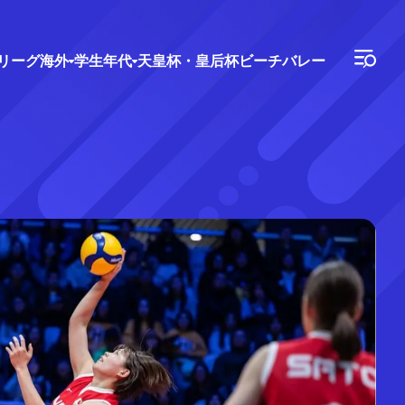
Vリーグ
海外
学生年代
天皇杯・皇后杯
ビーチバレー