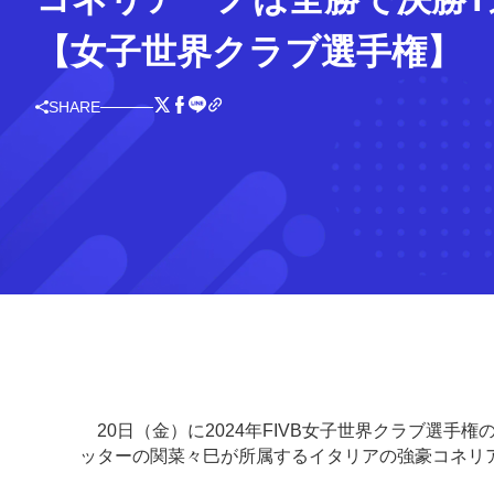
【女子世界クラブ選手権】
SHARE
20日（金）に2024年FIVB女子世界クラブ選手
ッターの関菜々巳が所属するイタリアの強豪コネリ