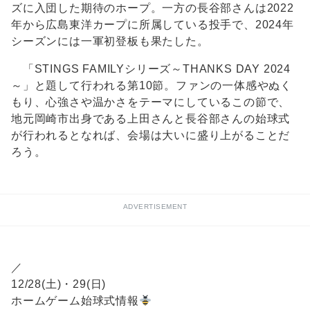
ズに入団した期待のホープ。一方の長谷部さんは2022
年から広島東洋カープに所属している投手で、2024年
シーズンには一軍初登板も果たした。
「STINGS FAMILYシリーズ～THANKS DAY 2024
～」と題して行われる第10節。ファンの一体感やぬく
もり、心強さや温かさをテーマにしているこの節で、
地元岡崎市出身である上田さんと長谷部さんの始球式
が行われるとなれば、会場は大いに盛り上がることだ
ろう。
ADVERTISEMENT
／
12/28(土)・29(日)
ホームゲーム始球式情報