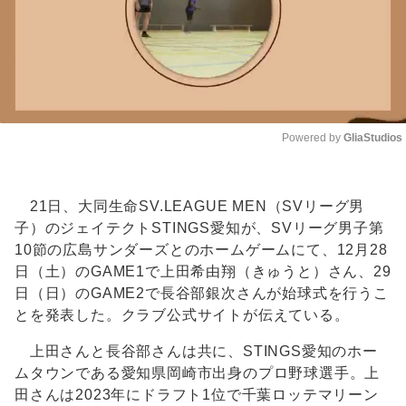
Powered by 
GliaStudios
Unmute
21日、大同生命SV.LEAGUE MEN（SVリーグ男
子）のジェイテクトSTINGS愛知が、SVリーグ男子第
10節の広島サンダーズとのホームゲームにて、12月28
日（土）のGAME1で上田希由翔（きゅうと）さん、29
日（日）のGAME2で長谷部銀次さんが始球式を行うこ
とを発表した。クラブ公式サイトが伝えている。
上田さんと長谷部さんは共に、STINGS愛知のホー
ムタウンである愛知県岡崎市出身のプロ野球選手。上
田さんは2023年にドラフト1位で千葉ロッテマリーン