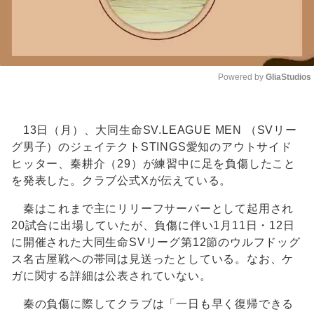
Powered by 
GliaStudios
Unmute
13日（月）、大同生命SV.LEAGUE MEN （SVリー
グ男子）のジェイテクトSTINGS愛知のアウトサイド
ヒッター、秦耕介（29）が練習中に足を負傷したこと
を発表した。クラブ公式Xが伝えている。
秦はこれまで主にリリーフサーバーとして起用され
20試合に出場していたが、負傷に伴い1月11日・12日
に開催された大同生命SVリーグ第12節のウルフドッグ
ス名古屋戦への帯同は見送ったとしている。なお、ケ
ガに関する詳細は公表されていない。
秦の負傷に際してクラブは「一日も早く復帰できる