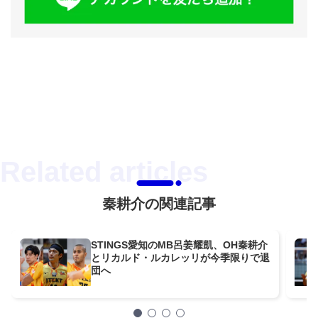
秦耕介の関連記事
STINGS愛知のMB呂姜耀凱、OH秦耕介
とリカルド・ルカレッリが今季限りで退
団へ