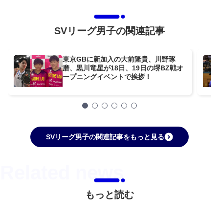
SVリーグ男子の関連記事
東京GBに新加入の大前隆貴、川野琢
磨、黒川竜星が18日、19日の堺BZ戦オ
ープニングイベントで挨拶！
SVリーグ男子の関連記事をもっと見る
もっと読む