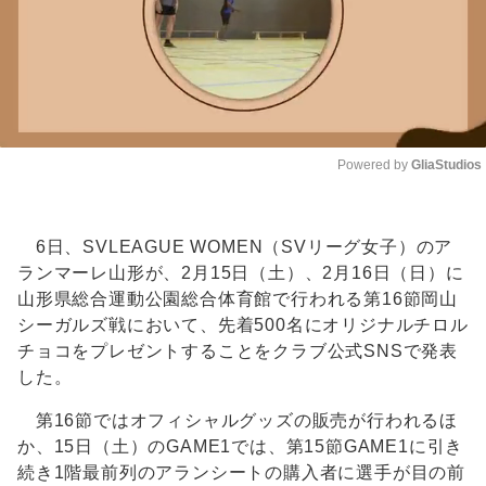
Powered by 
GliaStudios
Unmute
6日、SVLEAGUE WOMEN（SVリーグ女子）のア
ランマーレ山形が、2月15日（土）、2月16日（日）に
山形県総合運動公園総合体育館で行われる第16節岡山
シーガルズ戦において、先着500名にオリジナルチロル
チョコをプレゼントすることをクラブ公式SNSで発表
した。
第16節ではオフィシャルグッズの販売が行われるほ
か、15日（土）のGAME1では、第15節GAME1に引き
続き1階最前列のアランシートの購入者に選手が目の前