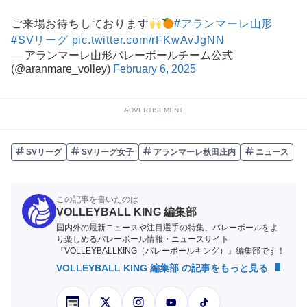
ご来場お待ちしております
#アランマーレ山形
#SVリーグ
pic.twitter.com/rFKwAvJgNN
— アランマーレ山形バレーボールチーム公式
(@aranmare_volley)
February 6, 2025
ADVERTISEMENT
SVリーグ
SVリーグ女子
アランマーレ秋田庄内
ニュース
この記事を書いたのは
VOLLEYBALL KING 編集部
国内外の最新ニュースや注目選手の特集、バレーボールをよ
り楽しめるバレーボール情報・ニュースサイト
『VOLLEYBALLKING（バレーボールキング）』編集部です！
VOLLEYBALL KING 編集部 の記事をもっと見る