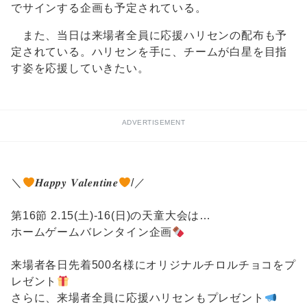
でサインする企画も予定されている。
また、当日は来場者全員に応援ハリセンの配布も予
定されている。ハリセンを手に、チームが白星を目指
す姿を応援していきたい。
ADVERTISEMENT
＼
𝑯𝒂𝒑𝒑𝒚 𝑽𝒂𝒍𝒆𝒏𝒕𝒊𝒏𝒆
/／
第16節 2.15(土)-16(日)の天童大会は…
ホームゲームバレンタイン企画
来場者各日先着500名様にオリジナルチロルチョコをプ
レゼント
さらに、来場者全員に応援ハリセンもプレゼント