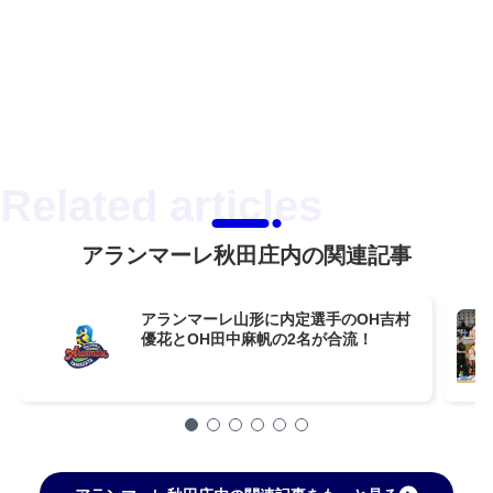
アランマーレ秋田庄内の関連記事
アランマーレ山形に内定選手のOH吉村
優花とOH田中麻帆の2名が合流！