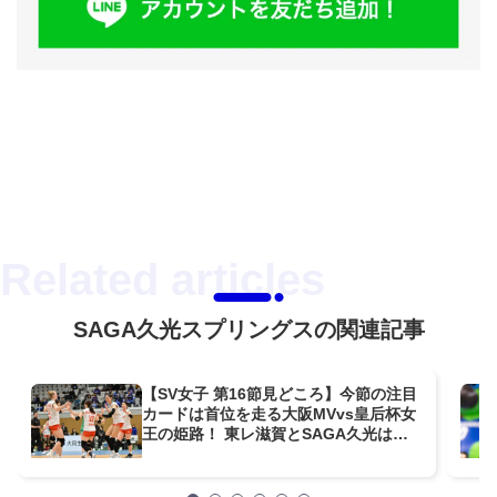
SAGA久光スプリングスの関連記事
【SV女子 第16節見どころ】今節の注目
カードは首位を走る大阪MVvs皇后杯女
王の姫路！ 東レ滋賀とSAGA久光は今
季初対戦