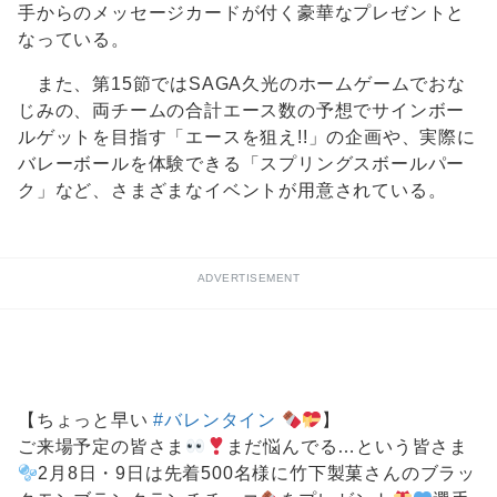
手からのメッセージカードが付く豪華なプレゼントと
なっている。
また、第15節ではSAGA久光のホームゲームでおな
じみの、両チームの合計エース数の予想でサインボー
ルゲットを目指す「エースを狙え!!」の企画や、実際に
バレーボールを体験できる「スプリングスボールパー
ク」など、さまざまなイベントが用意されている。
ADVERTISEMENT
【ちょっと早い
#バレンタイン
】
ご来場予定の皆さま
まだ悩んでる…という皆さま
2月8日・9日は先着500名様に竹下製菓さんのブラッ