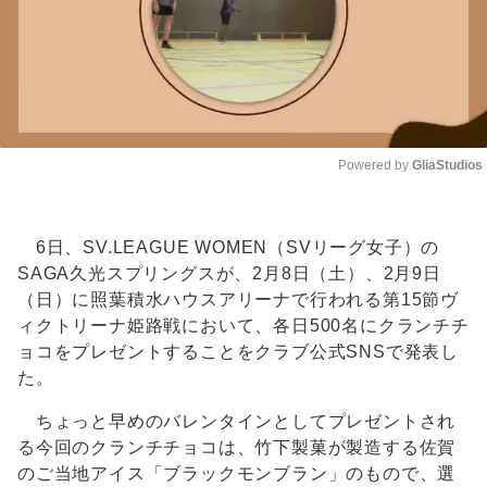
Powered by 
GliaStudios
Unmute
6日、SV.LEAGUE WOMEN（SVリーグ女子）の
SAGA久光スプリングスが、2月8日（土）、2月9日
（日）に照葉積水ハウスアリーナで行われる第15節ヴ
ィクトリーナ姫路戦において、各日500名にクランチチ
ョコをプレゼントすることをクラブ公式SNSで発表し
た。
ちょっと早めのバレンタインとしてプレゼントされ
る今回のクランチチョコは、竹下製菓が製造する佐賀
のご当地アイス「ブラックモンブラン」のもので、選