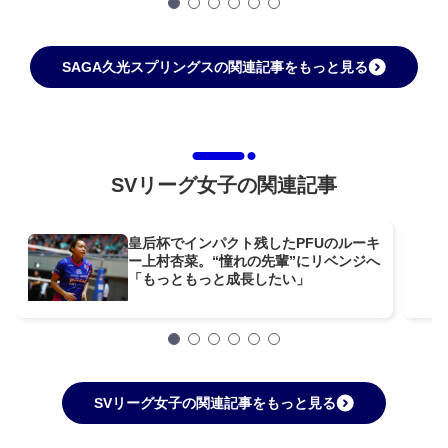
SAGA久光スプリングスの関連記事をもっと見る
SVリーグ女子の関連記事
皇后杯でインパクト残したPFUのルーキ
ー上村杏菜。“憧れの先輩”にリベンジへ
「もっともっと成長したい」
SVリーグ女子の関連記事をもっと見る