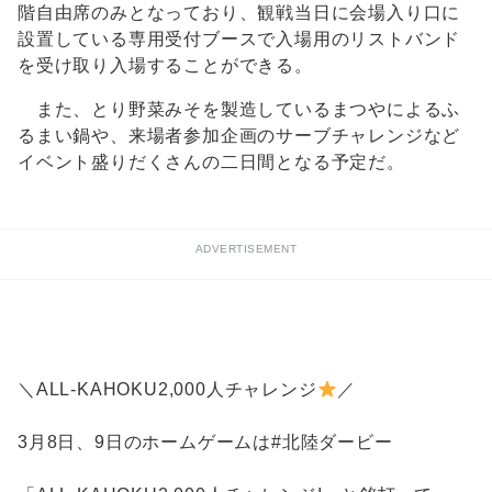
階自由席のみとなっており、観戦当日に会場入り口に
設置している専用受付ブースで入場用のリストバンド
を受け取り入場することができる。
また、とり野菜みそを製造しているまつやによるふ
るまい鍋や、来場者参加企画のサーブチャレンジなど
イベント盛りだくさんの二日間となる予定だ。
ADVERTISEMENT
＼ALL-KAHOKU2,000人チャレンジ
／
3月8日、9日のホームゲームは#北陸ダービー