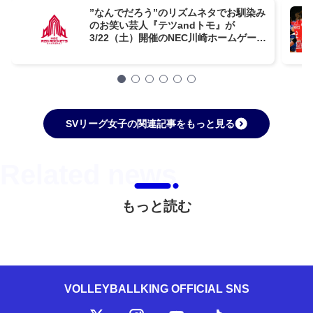
”なんでだろう”のリズムネタでお馴染み
のお笑い芸人『テツandトモ』が
3/22（土）開催のNEC川崎ホームゲーム
にゲスト出演！
SVリーグ女子の関連記事をもっと見る
もっと読む
VOLLEYBALLKING OFFICIAL SNS