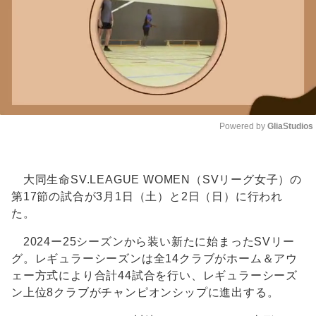
Powered by 
GliaStudios
Unmute
大同生命SV.LEAGUE WOMEN（SVリーグ女子）の
第17節の試合が3月1日（土）と2日（日）に行われ
た。
2024ー25シーズンから装い新たに始まったSVリー
グ。レギュラーシーズンは全14クラブがホーム＆アウ
ェー方式により合計44試合を行い、レギュラーシーズ
ン上位8クラブがチャンピオンシップに進出する。