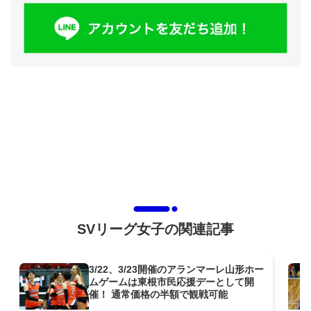
SVリーグ女子の関連記事
3/22、3/23開催のアランマーレ山形ホー
ムゲームは東根市民応援デーとして開
催！ 通常価格の半額で観戦可能