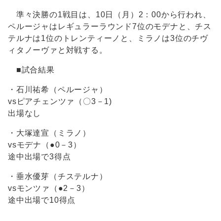
準々決勝の1戦目は、10日（月）2：00から行われ、
ペルージャはレギュラーラウンド7位のモデナと、チス
テルナは1位のトレンティーノと、ミラノは3位のチヴ
ィタノーヴァと対戦する。
■試合結果
・石川祐希（ペルージャ）
vsピアチェンツァ（〇3－1)
出場なし
・大塚達宣（ミラノ）
vsモデナ（●0－3）
途中出場で3得点
・垂水優芽（チステルナ）
vsモンツァ（●2－3）
途中出場で10得点