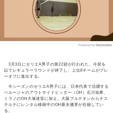
Powered by 
GliaStudios
Unmute
3月3日にセリエA男子の第22節が行われた。今節を
以てレギュラーラウンドが終了し、上位8チームがプレ
ーオフに進出する。
今シーズンのセリエA男子には、日本代表で活躍する
ペルージャのアウトサイドヒッター（OH）石川祐希、
ミラノのOH大塚達宣に加え、大阪ブルテオンからチス
テルナにレンタル移籍中のOH垂水優芽が在籍してい
る。