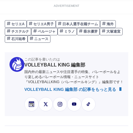
ADVERTISEMENT
セリエA
セリエA男子
日本人選手在籍チーム
海外
チステルナ
ペルージャ
ミラノ
垂水優芽
大塚達宣
石川祐希
ニュース
この記事を書いたのは
VOLLEYBALL KING 編集部
国内外の最新ニュースや注目選手の特集、バレーボールをよ
り楽しめるバレーボール情報・ニュースサイト
『VOLLEYBALLKING（バレーボールキング）』編集部です！
VOLLEYBALL KING 編集部 の記事をもっと見る