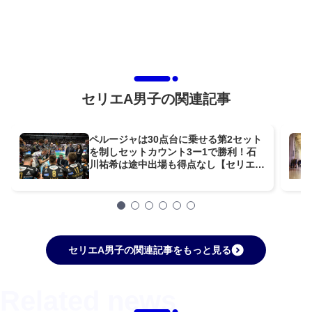
セリエA男子の関連記事
ペルージャは30点台に乗せる第2セット
を制しセットカウント3ー1で勝利！石
川祐希は途中出場も得点なし【セリエＡ
男子】
セリエA男子の関連記事をもっと見る