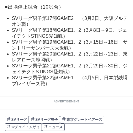
■出場停止試合（10試合）
SVリーグ男子第17節GAME2 （3月2日、大阪ブルテ
オン戦）
SVリーグ男子第18節GAME1、2（3月8日～9日、ジェ
イテクトSTINGS愛知戦）
SVリーグ男子第19節GAME1、2（3月15日～16日、サ
ントリーサンバーズ大阪戦）
SVリーグ男子第20節GAME1、2（3月22日～23日、東
レアローズ静岡戦）
SVリーグ男子第21節GAME1、2（3月29日～30日、ジ
ェイテクトSTINGS愛知戦）
SVリーグ男子第22節GAME1 （4月5日、日本製鉄堺
ブレイザーズ戦）
ADVERTISEMENT
SVリーグ
SVリーグ男子
東京グレートベアーズ
マチェイ・ムザイ
ニュース