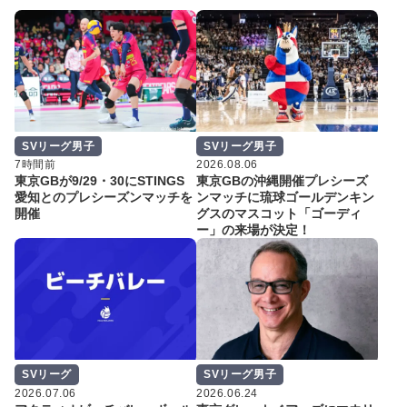
SVリーグ男子
SVリーグ男子
7時間前
2026.08.06
東京GBが9/29・30にSTINGS
東京GBの沖縄開催プレシーズ
愛知とのプレシーズンマッチを
ンマッチに琉球ゴールデンキン
開催
グスのマスコット「ゴーディ
ー」の来場が決定！
SVリーグ
SVリーグ男子
2026.07.06
2026.06.24