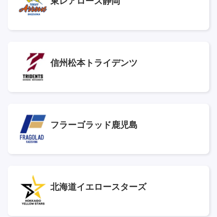
東レアローズ静岡
信州松本トライデンツ
フラーゴラッド鹿児島
北海道イエロースターズ