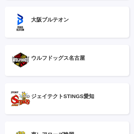
大阪ブルテオン
ウルフドッグス名古屋
ジェイテクトSTINGS愛知