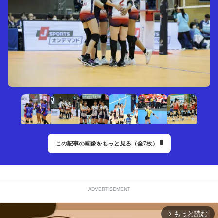
この記事の画像をもっと見る（全7枚）
ADVERTISEMENT
もっと読む
arrow_forward_ios