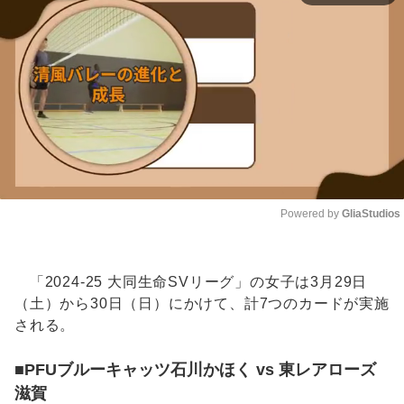
Powered by 
GliaStudios
Unmute
「2024-25 大同生命SVリーグ」の女子は3月29日
（土）から30日（日）にかけて、計7つのカードが実施
される。
■PFUブルーキャッツ石川かほく vs 東レアローズ
滋賀