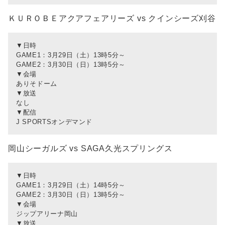
ＫＵＲＯＢＥアクアフェアリーズ vs クインシーズ刈谷
▼日時
GAME1：3月29日（土）13時5分～
GAME2：3月30日（日）13時5分～
▼会場
ありそドーム
▼放送
なし
▼配信
J SPORTSオンデマンド
岡山シーガルズ vs SAGA久光スプリングス
▼日時
GAME1：3月29日（土）14時5分～
GAME2：3月30日（日）13時5分～
▼会場
ジップアリーナ岡山
▼放送