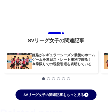
SVリーグ女子の関連記事
姫路がレギュラーシーズン最後のホーム
ゲームを連日ストレート勝利で飾る！
今季限りでの現役引退を表明している選
手が得点する場面も【大同生命SVリー
グ女子第21節GAME2】
SVリーグ女子の関連記事をもっと見る