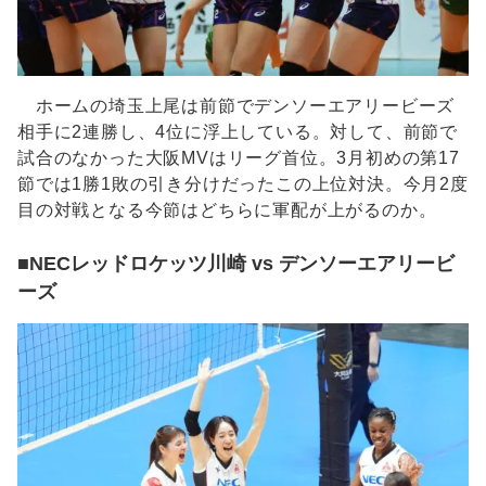
ホームの埼玉上尾は前節でデンソーエアリービーズ
相手に2連勝し、4位に浮上している。対して、前節で
試合のなかった大阪MVはリーグ首位。3月初めの第17
節では1勝1敗の引き分けだったこの上位対決。今月2度
目の対戦となる今節はどちらに軍配が上がるのか。
■NECレッドロケッツ川崎 vs デンソーエアリービ
ーズ