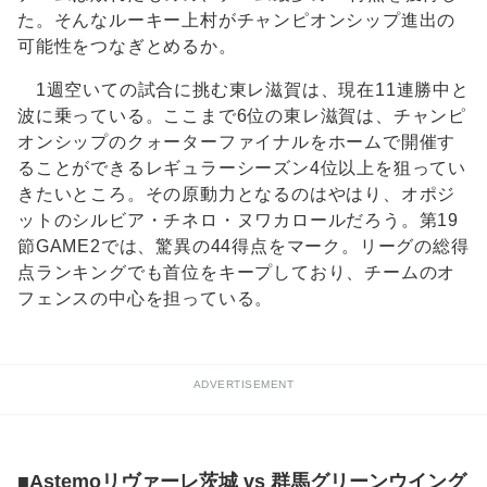
た。そんなルーキー上村がチャンピオンシップ進出の
可能性をつなぎとめるか。
1週空いての試合に挑む東レ滋賀は、現在11連勝中と
波に乗っている。ここまで6位の東レ滋賀は、チャンピ
オンシップのクォーターファイナルをホームで開催す
ることができるレギュラーシーズン4位以上を狙ってい
きたいところ。その原動力となるのはやはり、オポジ
ットのシルビア・チネロ・ヌワカロールだろう。第19
節GAME2では、驚異の44得点をマーク。リーグの総得
点ランキングでも首位をキープしており、チームのオ
フェンスの中心を担っている。
ADVERTISEMENT
■Astemoリヴァーレ茨城 vs 群馬グリーンウイング