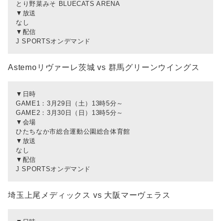
とり野菜みそ BLUECATS ARENA
▼放送
なし
▼配信
J SPORTSオンデマンド
Astemoリヴァーレ茨城 vs 群馬グリーンウイングス
▼日時
GAME1：3月29日（土）13時5分～
GAME2：3月30日（日）13時5分～
▼会場
ひたちなか市総合運動公園総合体育館
▼放送
なし
▼配信
J SPORTSオンデマンド
埼玉上尾メディックス vs 大阪マーヴェラス