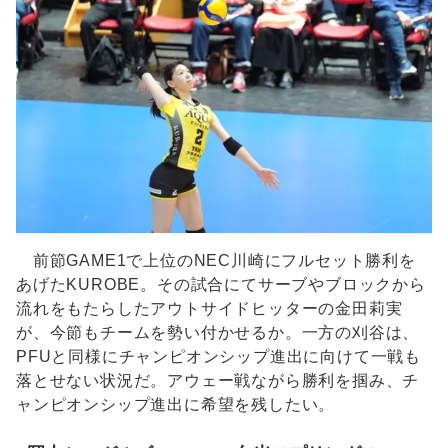
前節GAME1で上位のNEC川崎にフルセット勝利を
あげたKUROBE。その試合にてサーブやブロックから
流れをもたらしたアウトサイドヒッターの金田莉実
が、今節もチームを勢い付かせるか。一方の刈谷は、
PFUと同様にチャンピオンシップ進出に向けて一戦も
落とせない状況だ。アウェー戦ながら勝利を掴み、チ
ャンピオンシップ進出に希望を残したい。