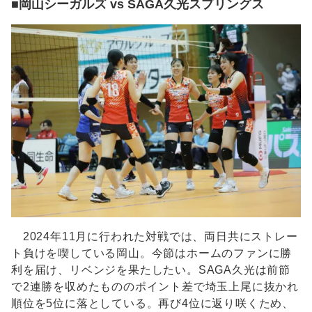
■岡山シーガルズ vs SAGA久光スプリングス
2024年11月に行われた対戦では、両日共にストレー
ト負けを喫している岡山。今節はホームのファンに勝
利を届け、リベンジを果たしたい。SAGA久光は前節
で2連勝を収めたもののポイント差で埼玉上尾に抜かれ
順位を5位に落としている。再び4位に返り咲くため、