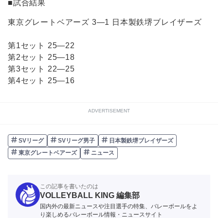
■試合結果
東京グレートベアーズ 3―1 日本製鉄堺ブレイザーズ
第1セット 25―22
第2セット 25―18
第3セット 22―25
第4セット 25―16
ADVERTISEMENT
SVリーグ
SVリーグ男子
日本製鉄堺ブレイザーズ
東京グレートベアーズ
ニュース
この記事を書いたのは
VOLLEYBALL KING 編集部
国内外の最新ニュースや注目選手の特集、バレーボールをよ
り楽しめるバレーボール情報・ニュースサイト