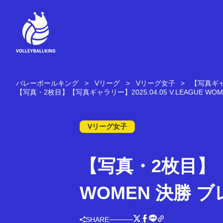
コ
ン
テ
ン
ツ
へ
ス
キ
バレーボールキング
Vリーグ
Vリーグ女子
【写真ギャラ
ッ
【写真・2枚目】【写真ギャラリー】2025.04.05 V.LEAGUE WOME
プ
Vリーグ女子
【写真・2枚目】【写
WOMEN 決勝 ブレ
SHARE