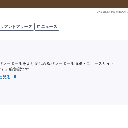
Powered by 
GliaStu
リアントアリーズ
ニュース
Unmute
バレーボールをより楽しめるバレーボール情報・ニュースサイト
ング）』編集部です！
っと見る