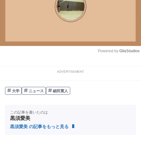
Powered by 
GliaStudios
Unmute
ADVERTISEMENT
大学
ニュース
細田寛人
この記事を書いたのは
黒須愛美
黒須愛美 の記事をもっと見る