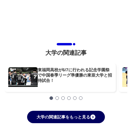
大学の関連記事
東福岡高校が6/7に行われる記念学園祭
で中国春季リーグ準優勝の東亜大学と招
待試合！
大学の関連記事をもっと見る