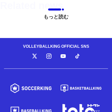
もっと読む
VOLLEYBALLKING OFFICIAL SNS