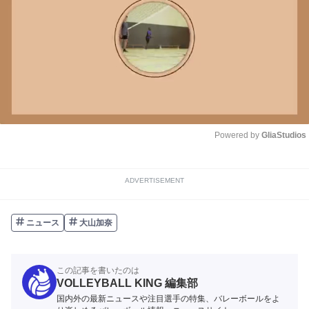
Powered by 
GliaStudios
Unmute
ADVERTISEMENT
ニュース
大山加奈
この記事を書いたのは
VOLLEYBALL KING 編集部
国内外の最新ニュースや注目選手の特集、バレーボールをよ