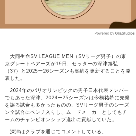
Powered by 
GliaStudios
Unmute
大同生命SV.LEAGUE MEN（SVリーグ男子）の東
京グレートベアーズが19日、セッターの深津旭弘
（37）と2025ー26シーズンも契約を更新することを発
表した。
2024年のパリオリンピックの男子日本代表メンバー
でもあった深津。2024ー25シーズンは今橋祐希に先発
を譲る試合も多かったものの、SVリーグ男子のシーズ
ン全試合にベンチ入りし、ムードメーカーとしてもチ
ームのチャンピオンシップ進出に貢献していた。
深津はクラブを通じてコメントしている。