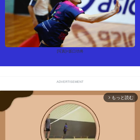
[写真]=坂口功将
ADVERTISEMENT
もっと読む
arrow_forward_ios