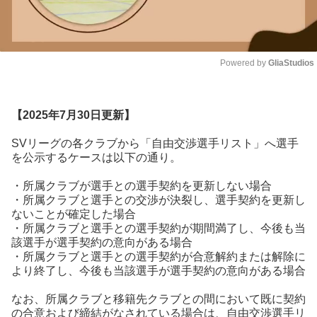
Powered by 
GliaStudios
Unmute
【2025年7月30日更新】
SVリーグの各クラブから「自由交渉選手リスト」へ選手
を公示するケースは以下の通り。
・所属クラブが選手との選手契約を更新しない場合
・所属クラブと選手との交渉が決裂し、選手契約を更新し
ないことが確定した場合
・所属クラブと選手との選手契約が期間満了し、今後も当
該選手が選手契約の意向がある場合
・所属クラブと選手との選手契約が合意解約または解除に
より終了し、今後も当該選手が選手契約の意向がある場合
なお、所属クラブと移籍先クラブとの間において既に契約
の合意および締結がなされている場合は、自由交渉選手リ