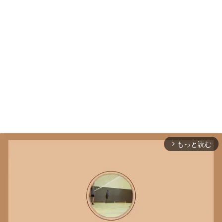
もっと読む
arrow_forward_ios