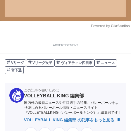
Powered by 
GliaStudios
Unmute
ADVERTISEMENT
Vリーグ
Vリーグ女子
ヴィアティン四日市
ニュース
宮下遥
この記事を書いたのは
VOLLEYBALL KING 編集部
国内外の最新ニュースや注目選手の特集、バレーボールをよ
り楽しめるバレーボール情報・ニュースサイト
『VOLLEYBALLKING（バレーボールキング）』編集部です！
VOLLEYBALL KING 編集部 の記事をもっと見る