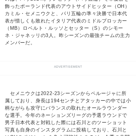
飾ったポーランド代表のアウトサイドヒッター（OH）
カミル・セメニウクと、パリ五輪の準々決勝で日本代
表が惜しくも敗れたイタリア代表のミドルブロッカー
（MB）ロベルト・ルッソとセッター（S）のシモー
ネ・ジャネッリの3人。昨シーズンの最強チームの主力
メンバーだ。
ADVERTISEMENT
セメニウクは2022-23シーズンからペルージャに所
属しており、身長は194センチとアタッカーの中では小
柄ながらも攻守にバランスの取れたオールラウンダー
な選手。今年のネーションズリーグの予選ラウンドで
男子日本代表と対戦した際には石川とのツーショット
写真も自身のインスタグラムに投稿しており、石川と