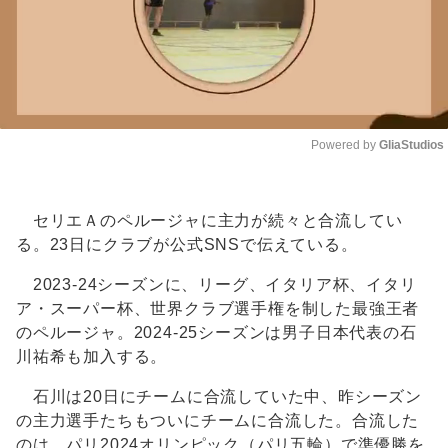
Powered by 
GliaStudios
Unmute
セリエＡのペルージャに主力が続々と合流してい
る。23日にクラブが公式SNSで伝えている。
2023-24シーズンに、リーグ、イタリア杯、イタリ
ア・スーパー杯、世界クラブ選手権を制した最強王者
のペルージャ。2024-25シーズンは男子日本代表の石
川祐希も加入する。
石川は20日にチームに合流していた中、昨シーズン
の主力選手たちもついにチームに合流した。合流した
のは、パリ2024オリンピック（パリ五輪）で準優勝を