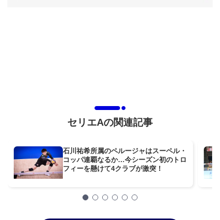
セリエAの関連記事
石川祐希所属のペルージャはスーペル・
コッパ連覇なるか…今シーズン初のトロ
フィーを懸けて4クラブが激突！