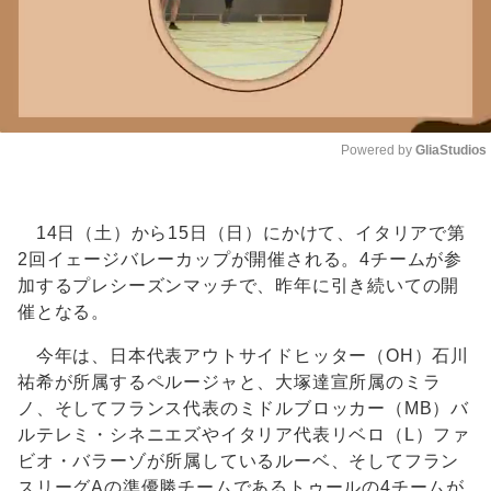
Powered by 
GliaStudios
Unmute
14日（土）から15日（日）にかけて、イタリアで第
2回イェージバレーカップが開催される。4チームが参
加するプレシーズンマッチで、昨年に引き続いての開
催となる。
今年は、日本代表アウトサイドヒッター（OH）石川
祐希が所属するペルージャと、大塚達宣所属のミラ
ノ、そしてフランス代表のミドルブロッカー（MB）バ
ルテレミ・シネニエズやイタリア代表リベロ（L）ファ
ビオ・バラーゾが所属しているルーベ、そしてフラン
スリーグAの準優勝チームであるトゥールの4チームが