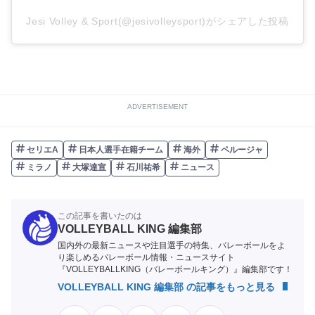
Jesi Volley & Sport(@jesivolleysport)がシェアした投稿
ADVERTISEMENT
セリエA
日本人選手在籍チーム
海外
ペルージャ
ミラノ
大塚達宣
石川祐希
ニュース
この記事を書いたのは
VOLLEYBALL KING 編集部
国内外の最新ニュースや注目選手の特集、バレーボールをよ
り楽しめるバレーボール情報・ニュースサイト
『VOLLEYBALLKING（バレーボールキング）』編集部です！
VOLLEYBALL KING 編集部 の記事をもっと見る