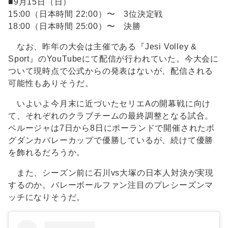
■9月15日（日）
15:00（日本時間 22:00）〜 3位決定戦
18:00（日本時間 25:00）〜 決勝
なお、昨年の大会は主催である『Jesi Volley &
Sport』のYouTubeにて配信が行われていた。今大会に
ついて現時点で公式からの発表はないが、配信される
可能性もありそうだ。
いよいよ今月末に近づいたセリエAの開幕戦に向け
て、それぞれのクラブチームの最終調整となる試合。
ペルージャは7日から8日にポーランドで開催されたボ
グダンカバレーカップで優勝しているが、続けて優勝
を飾れるだろうか。
また、シーズン前に石川vs大塚の日本人対決が実現
するのか。バレーボールファン注目のプレシーズンマ
ッチになりそうだ。