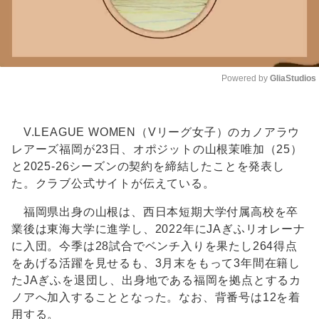
Powered by 
GliaStudios
Unmute
V.LEAGUE WOMEN（Vリーグ女子）のカノアラウ
レアーズ福岡が23日、オポジットの山根茉唯加（25）
と2025-26シーズンの契約を締結したことを発表し
た。クラブ公式サイトが伝えている。
福岡県出身の山根は、西日本短期大学付属高校を卒
業後は東海大学に進学し、2022年にJAぎふリオレーナ
に入団。今季は28試合でベンチ入りを果たし264得点
をあげる活躍を見せるも、3月末をもって3年間在籍し
たJAぎふを退団し、出身地である福岡を拠点とするカ
ノアへ加入することとなった。なお、背番号は12を着
用する。