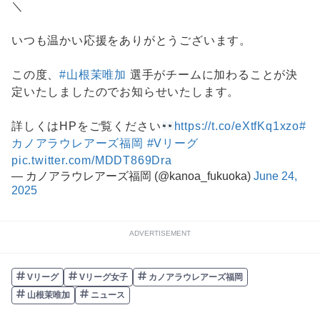
＼
いつも温かい応援をありがとうございます。
この度、
#山根茉唯加
選手がチームに加わることが決
定いたしましたのでお知らせいたします。
詳しくはHPをご覧ください
https://t.co/eXtfKq1xzo
#
カノアラウレアーズ福岡
#Vリーグ
pic.twitter.com/MDDT869Dra
— カノアラウレアーズ福岡 (@kanoa_fukuoka)
June 24,
2025
ADVERTISEMENT
Vリーグ
Vリーグ女子
カノアラウレアーズ福岡
山根茉唯加
ニュース