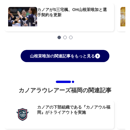
カノアがS三宅楓、OH山根茉唯加と選
手契約を更新
山根茉唯加の関連記事をもっと見る
カノアラウレアーズ福岡の関連記事
カノアの下部組織である『カノアウル福
岡』がトライアウトを実施