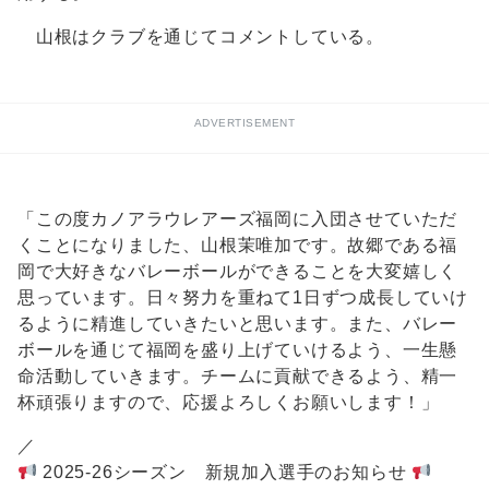
山根はクラブを通じてコメントしている。
ADVERTISEMENT
「この度カノアラウレアーズ福岡に入団させていただ
くことになりました、山根茉唯加です。故郷である福
岡で大好きなバレーボールができることを大変嬉しく
思っています。日々努力を重ねて1日ずつ成長していけ
るように精進していきたいと思います。また、バレー
ボールを通じて福岡を盛り上げていけるよう、一生懸
命活動していきます。チームに貢献できるよう、精一
杯頑張りますので、応援よろしくお願いします！」
／
2025-26シーズン 新規加入選手のお知らせ