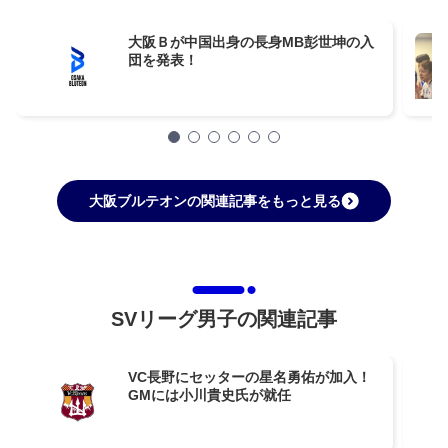
大阪Ｂが中国出身の長身MB彭世坤の入
団を発表！
大阪ブルテオンの関連記事をもっと見る
SVリーグ男子の関連記事
VC長野にセッターの星名勇佑が加入！
GMには小川貴史氏が就任