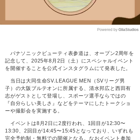
Powered by 
GliaStudios
Unmute
パナソニックビューティ表参道は、オープン2周年を
記念して、2025年8月2日（土）にスペシャルイベント
を開催することを公式インスタグラムにて発表した。
当日は大同生命SV.LEAGUE MEN（SVリーグ男
子）の大阪ブルテオンに所属する、清水邦広と西田有
志がゲストとして登場し、スポーツ選手ならではの
『自分らしい美しさ』などをテーマにしたトークショ
ーや撮影会を実施する。
イベントは8月2日に2度行われ、1回目が12:30〜
13:30、2回目が14:45〜15:45となっており、いずれも
完全予約制・無料での開催となる。なおイベント参加