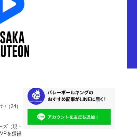
坤（24）
ーズ（現・
VPを獲得