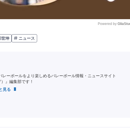
Powered by 
GliaStu
彭世坤
ニュース
Unmute
バレーボールをより楽しめるバレーボール情報・ニュースサイト
ング）』編集部です！
っと見る