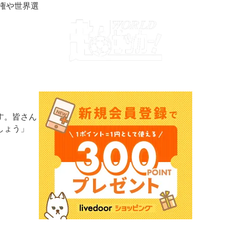
権や世界選
す。皆さん
しょう」