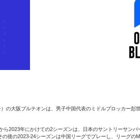
グ男子）の大阪ブルテオンは、男子中国代表のミドルブロッカー彭世
。
年から2023年にかけての2シーズンは、日本のサントリーサンバ
後の2023-24シーズンは中国リーグでプレーし、リーグのM