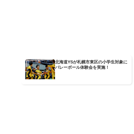
北海道YSが札幌市東区の小学生対象に
バレーボール体験会を実施！