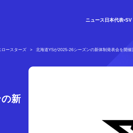
ニュース
日本代表
S
エロースターズ
北海道YSが2025-26シーズンの新体制発表会を開
ンの新