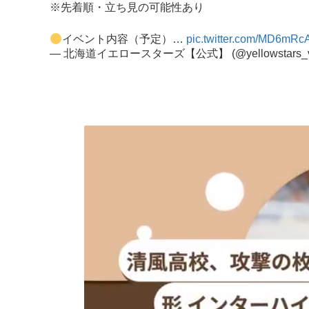
※先着順・立ち見の可能性あり
イベント内容（予定）…
pic.twitter.com/MD6mRc
— 北海道イエロースターズ【公式】 (@yellowstars_