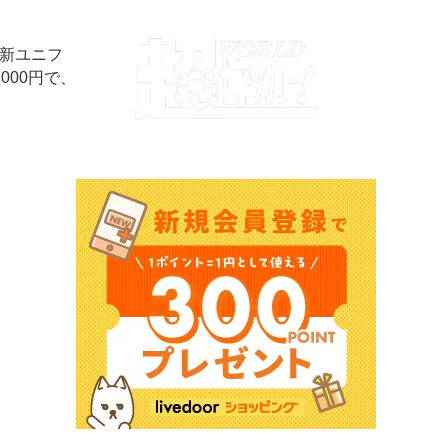
は新ユニフ
00円で、