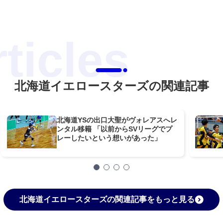
北海道イエロースターズの関連記事
北海道YSの出口大聖がヴォレアスへレ
ンタル移籍 「以前からSVリーグでプ
レーしたいという想いがあった」
北海道イエロースターズの関連記事をもっと見る