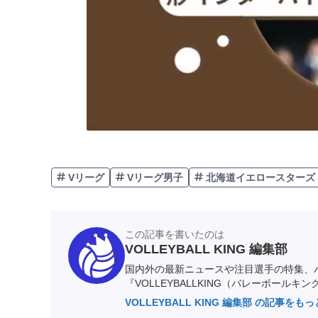
Vリーグ
Vリーグ男子
北海道イエロースターズ
この記事を書いたのは
VOLLEYBALL KING 編集部
国内外の最新ニュースや注目選手の特集、
『VOLLEYBALLKING（バレーボールキ
VOLLEYBALL KING 編集部 の記事をも