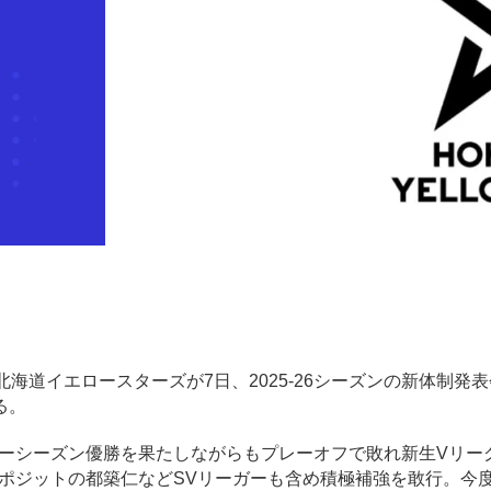
）の北海道イエロースターズが7日、2025-26シーズンの新体制発
る。
ュラーシーズン優勝を果たしながらもプレーオフで敗れ新生Vリー
ポジットの都築仁などSVリーガーも含め積極補強を敢行。今