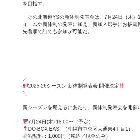
を目指す。
その北海道YSの新体制発表会は、7月24日（木）18
ォームや新体制の発表に加え、新加入選手にお披露目
先着順で誰でも参加が可能だ。
／
2025-26シーズン 新体制発表会 開催決定
＼
新シーズンを迎えるにあたり、新体制発表会を開催
7月24日(木) 18:00〜（予定）
DO-BOX EAST（札幌市中央区大通東4丁目1）
観覧料：1,000円（税込／現金のみ）