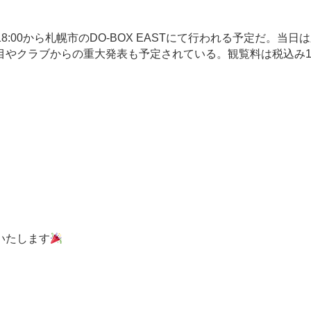
:00から札幌市のDO-BOX EASTにて行われる予定だ。当日
やクラブからの重大発表も予定されている。観覧料は税込み10
いたします