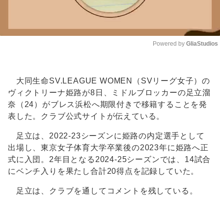
Powered by 
GliaStudios
Unmute
大同生命SV.LEAGUE WOMEN（SVリーグ女子）の
ヴィクトリーナ姫路が8日、ミドルブロッカーの足立溜
奈（24）がブレス浜松へ期限付きで移籍することを発
表した。クラブ公式サイトが伝えている。
足立は、2022-23シーズンに姫路の内定選手として
出場し、東京女子体育大学卒業後の2023年に姫路へ正
式に入団。2年目となる2024-25シーズンでは、14試合
にベンチ入りを果たし合計20得点を記録していた。
足立は、クラブを通してコメントを残している。