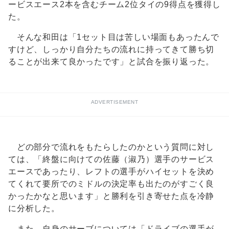
ービスエース2本を含むチーム2位タイの9得点を獲得し
た。
そんな和田は「1セット目は苦しい場面もあったんで
すけど、しっかり自分たちの流れに持ってきて勝ち切
ることが出来て良かったです」と試合を振り返った。
ADVERTISEMENT
どの部分で流れをもたらしたのかという質問に対し
ては、「終盤に向けての佐藤（淑乃）選手のサービス
エースであったり、レフトの選手がハイセットを決め
てくれて要所でのミドルの決定率も出たのがすごく良
かったかなと思います」と勝利を引き寄せた点を冷静
に分析した。
また、自身のサーブについては「ドライブの選手が