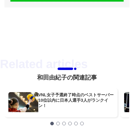
和田由紀子の関連記事
VNL女子予選終了時点のベストサーバー
10位以内に日本人選手3人がランクイ
ン！