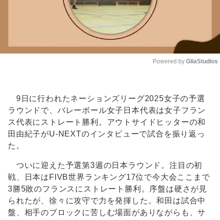
Powered by 
GliaStudios
Unmute
9日に行われたネーションズリーグ2025女子の予選
ラウンドで、バレーボール女子日本代表は女子フラン
ス代表にストレート勝利。アウトサイドヒッターの和
田由紀子がU-NEXTのインタビューで試合を振り返っ
た。
ついに迎えた予選第3週の日本ラウンド。注目の初
戦、日本はFIVB世界ランキング17位で今大会ここまで
3勝5敗のフランスにストレート勝利。序盤は硬さが見
られたが、徐々に攻守で力を発揮した。和田は試合中
盤、相手のブロックに苦しむ場面がありながらも、サ