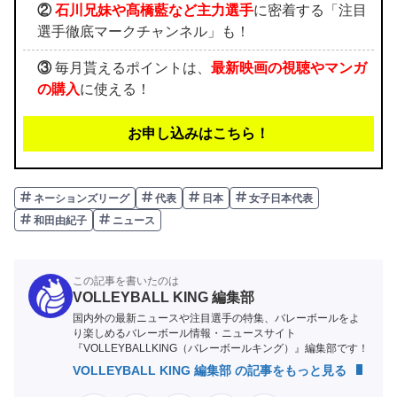
②
石川兄妹や髙橋藍など主力選手
に密着する「注目
選手徹底マークチャンネル」も！
③
毎月貰えるポイントは、
最新映画の視聴やマンガ
の購入
に使える！
お申し込みはこちら！
ネーションズリーグ
代表
日本
女子日本代表
和田由紀子
ニュース
この記事を書いたのは
VOLLEYBALL KING 編集部
国内外の最新ニュースや注目選手の特集、バレーボールをよ
り楽しめるバレーボール情報・ニュースサイト
『VOLLEYBALLKING（バレーボールキング）』編集部です！
VOLLEYBALL KING 編集部 の記事をもっと見る