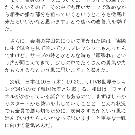
たくさんいるので、その中でも速いサーブで攻めなが
ら相手の嫌な部分を狙っていくというところも徹底出
来たらいいかなと思います」と今後への改善点を挙げ
た。
さらに、会場の雰囲気について聞かれた際は「実際
に生で試合を見て頂いて少しプレッシャーもあったん
ですけど、サーブの時とかどんな時も『頑張れ』とい
う声が聞こえてきて、少しの声でたくさんの勇気や力
がもらえるなという風に思います」と答えた。
次戦、日本は10日（木）19:20よりFIVB世界ランキ
ング34位の女子韓国代表と対戦する。和田は「ファイ
ナルがかかっている試合でもあるので、まずはしっか
りスタートから勢いを出していくことと、どんな状況
でも全員で勝ち切るために、次何をするかという風に
進んでいけたらいいかなって思います」と重要な一戦
に向けて意気込んだ。