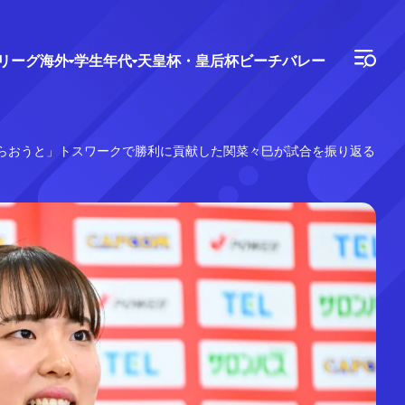
Vリーグ
海外
学生年代
天皇杯・皇后杯
ビーチバレー
らおうと」トスワークで勝利に貢献した関菜々巳が試合を振り返る