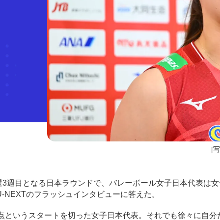
[
選3週目となる日本ラウンドで、バレーボール女子日本代表は女
-NEXTのフラッシュインタビューに答えた。
点というスタートを切った女子日本代表。それでも徐々に自分