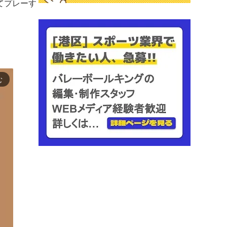
てプレーす
む