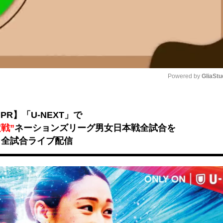
Powered by 
GliaStu
Unmute
PR】「U-NEXT」で
戦”
ネーションズリーグ男女日本戦全試合を
全試合ライブ配信