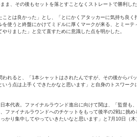
のまま、その後もセットを落とすことなくストレートで勝利し
ことは良かった」とし、「とにかくアタッカーに気持ち良く
ルを使うと終盤にかけてミドルに厚くマークが来る、とミーテ
てやりました」と立て直すために意識した点を明かした。
われると、「1本シャットはされたんですが、その後からバ
という点は上手くできたかなと思います」と自身のトスワーク
日本代表。ファイナルラウンド進出に向けて関は、「監督も
て、ファイナルラウンドへのチケットをもって後半の2戦に挑め
かり集中してやっていきたいなと思います」と7月10日（木）1