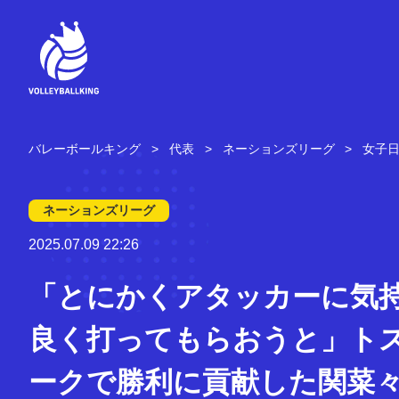
コ
ン
テ
ン
ツ
へ
ス
キ
バレーボールキング
代表
ネーションズリーグ
女子
ッ
プ
ネーションズリーグ
2025.07.09 22:26
「とにかくアタッカーに気
良く打ってもらおうと」ト
ークで勝利に貢献した関菜