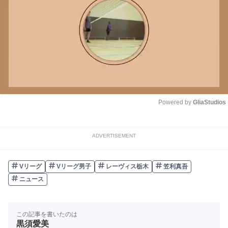
Powered by 
GliaStudios
Unmute
ADVERTISEMENT
Vリーグ
Vリーグ男子
レーヴィス栃木
笠利真吾
ニュース
この記事を書いたのは
黒須愛美