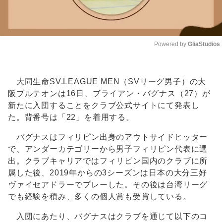
Powered by 
GliaStudios
Unmute
大同生命SV.LEAGUE MEN（SVリーグ男子）の大
阪ブルテオンは16日、ブライアン・バグナス（27）が
新たに入団することをクラブ公式サイトにて発表し
た。背番号は「22」を着用する。
バグナスはフィリピン出身のアウトサイドヒッター
で、アンダーカテゴリーから男子フィリピン代表に選
出。クラブキャリアではフィリピン国内のクラブに所
属した後、2019年からの3シーズンは日本の大分三好
ヴァイセアドラーでプレーした。その後は台湾リーグ
でも経験を積み、多くの個人賞も受賞している。
入団にあたり、バグナスはクラブを通じて以下のコ