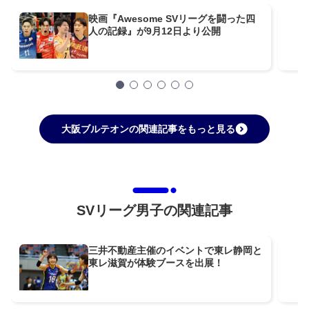
映画『Awesome SVリーグを闘った四
人の記録』が9月12日より公開
大阪ブルテオンの関連記事をもっと見る
SVリーグ男子の関連記事
三井不動産主催のイベントで東レ静岡と
東レ滋賀が体験ブースを出展！