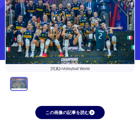
[写真]=Volleyball World
この画像の記事を読む