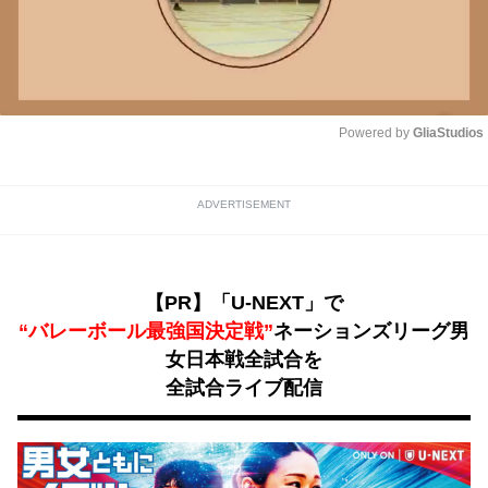
Powered by 
GliaStudios
Unmute
ADVERTISEMENT
【PR】「U-NEXT」で
“バレーボール最強国決定戦”
ネーションズリーグ男
女日本戦全試合を
全試合ライブ配信