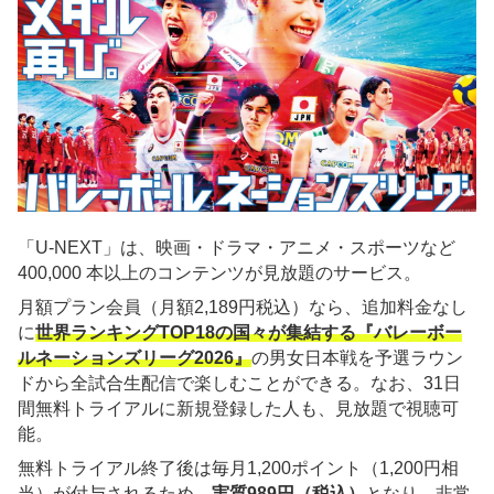
「U-NEXT」は、映画・ドラマ・アニメ・スポーツなど
400,000 本以上のコンテンツが見放題のサービス。
月額プラン会員（月額2,189円税込）なら、追加料金なし
に
世界ランキングTOP18の国々が集結する『バレーボー
ルネーションズリーグ2026』
の男女日本戦を予選ラウン
ドから全試合生配信で楽しむことができる。なお、31日
間無料トライアルに新規登録した人も、見放題で視聴可
能。
無料トライアル終了後は毎月1,200ポイント（1,200円相
当）が付与されるため、
実質989円（税込）
となり、非常