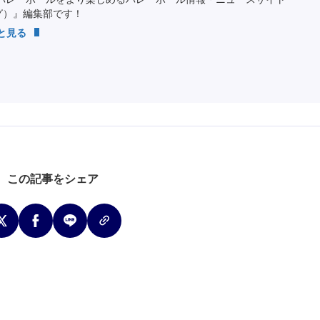
ング）』編集部です！
っと見る
この記事をシェア