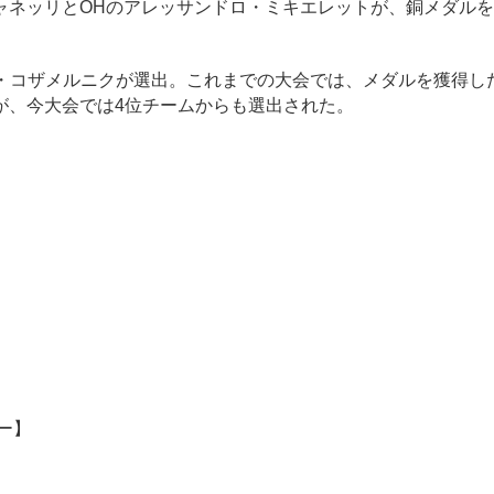
ネッリとOHのアレッサンドロ・ミキエレットが、銅メダルを
・コザメルニクが選出。これまでの大会では、メダルを獲得し
が、今大会では4位チームからも選出された。
ー】