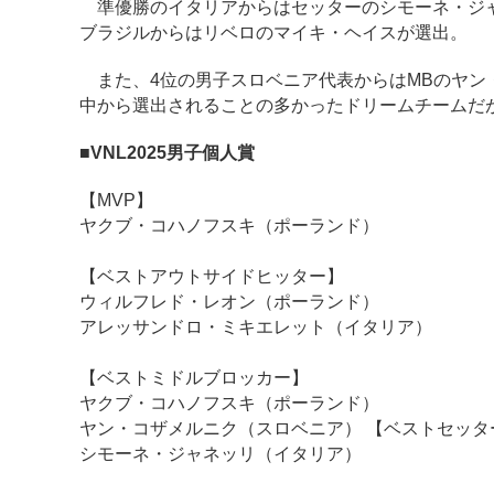
準優勝のイタリアからはセッターのシモーネ・ジャ
ブラジルからはリベロのマイキ・ヘイスが選出。
また、4位の男子スロベニア代表からはMBのヤン
中から選出されることの多かったドリームチームだ
■
VNL2025男子個人賞
【MVP】
ヤクブ・コハノフスキ（ポーランド）
【ベストアウトサイドヒッター】
ウィルフレド・レオン（ポーランド）
アレッサンドロ・ミキエレット（イタリア）
【ベストミドルブロッカー】
ヤクブ・コハノフスキ（ポーランド）
ヤン・コザメルニク（スロベニア） 【ベストセッタ
シモーネ・ジャネッリ（イタリア）