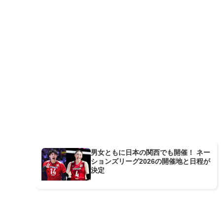
男女ともに日本の関西でも開催！ ネー
ションズリーグ2026の開催地と日程が
決定