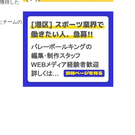
獲得した
たチームの