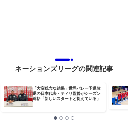
ネーションズリーグの関連記事
「大変残念な結果」世界バレー予選敗
退の日本代表・ティリ監督がシーズン
総括「新しいスタートと捉えている」