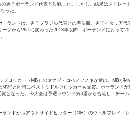
1位の男子ポーランド代表と対戦した。しかし、結果はストレー
となった。
ーランドは、男子ブラジル代表との準決勝、男子イタリア代
グからVNLに変わった2018年以降、ポーランドにとって20
た。
ブロッカー（MB）のヤクブ・コハノフスキが選出。MBがMV
はMVPと同時にベストミドルブロッカーも受賞。ポーランドが
ー受賞となった。今大会は予選ラウンド第3週から合流し、チー
ランドからアウトサイドヒッター（OH）のウィルフレド・レ