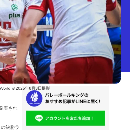
ll World ※2025年8月3日撮影
が発表され
りの決勝ラ