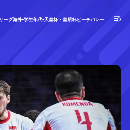
Vリーグ
海外
学生年代
天皇杯・皇后杯
ビーチバレー