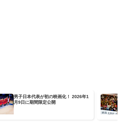
男子日本代表が初の映画化！ 2026年1
V
月9日に期間限定公開
が9