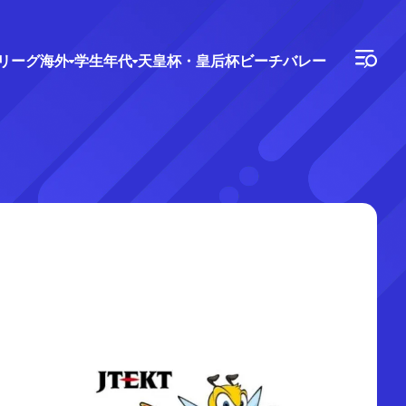
Vリーグ
海外
学生年代
天皇杯・皇后杯
ビーチバレー