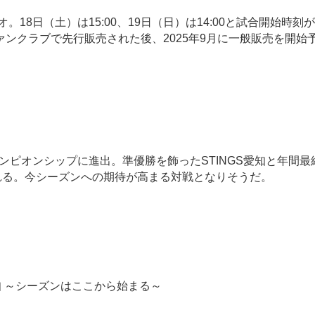
8日（土）は15:00、19日（日）は14:00と試合開始時刻
ンクラブで先行販売された後、2025年9月に一般販売を開始
ピオンシップに進出。準優勝を飾ったSTINGS愛知と年間最
れる。今シーズンへの期待が高まる対戦となりそうだ。
愛知 ～シーズンはここから始まる～