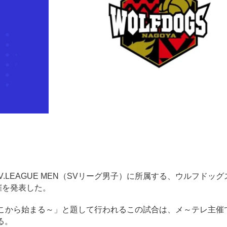
LEAGUE MEN（SVリーグ男子）に所属する、ウルフドッ
催を発表した。
ズンはここから始まる～」と題して行われるこの試合は、メ～テレ主催で
る。