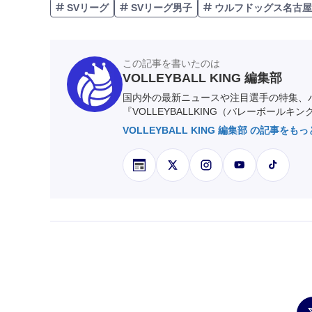
SVリーグ
SVリーグ男子
ウルフドッグス名古屋
この記事を書いたのは
VOLLEYBALL KING 編集部
国内外の最新ニュースや注目選手の特集、
『VOLLEYBALLKING（バレーボールキ
VOLLEYBALL KING 編集部 の記事をも