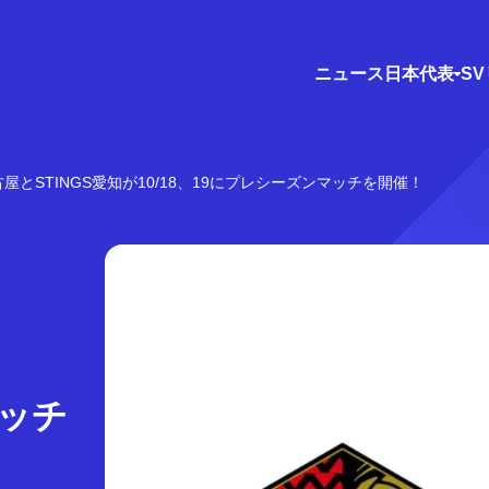
ニュース
日本代表
S
古屋とSTINGS愛知が10/18、19にプレシーズンマッチを開催！
マッチ