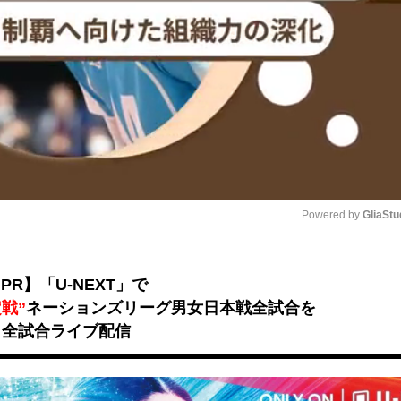
Powered by 
GliaStu
Unmute
PR】「U-NEXT」で
戦”
ネーションズリーグ男女日本戦全試合を
全試合ライブ配信