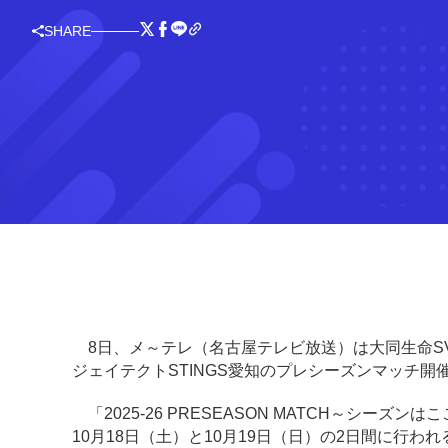
SHARE
8日、メ～テレ（名古屋テレビ放送）は大同生命SV.
ジェイテクトSTINGS愛知のプレシーズンマッチ開
「2025-26 PRESEASON MATCH～シー
10月18日（土）と10月19日（日）の2日間に行われ