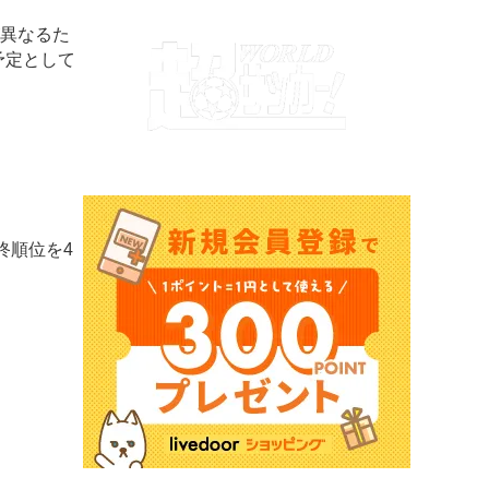
が異なるた
予定として
終順位を4