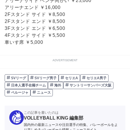
アリーナサイド ベンチ向かい ￥25,000
アリーナエンド ￥16,000
2Fスタンド サイド ￥8,500
2Fスタンド エンド ￥8,500
3Fスタンド エンド ￥6,500
4Fスタンド サイド ￥5,500
車いす席 ￥5,000
ADVERTISEMENT
SVリーグ
SVリーグ男子
セリエA
セリエA男子
日本人選手在籍チーム
海外
サントリーサンバーズ大阪
ペルージャ
ニュース
この記事を書いたのは
VOLLEYBALL KING 編集部
国内外の最新ニュースや注目選手の特集、バレーボールをよ
り楽しめるバレーボール情報・ニュースサイト