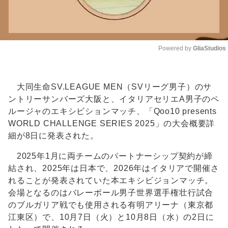
Powered by 
GliaStudios
Unmute
大同生命SV.LEAGUE MEN（SVリーグ男子）のサ
ントリーサンバーズ大阪と、イタリアセリエA男子のペ
ルージャのエキシビションマッチ、「Qoo10 presents
WORLD CHALLENGE SERIES 2025」の大会概要詳
細が8日に発表された。
2025年1月に両チームのパートナーシップ契約が締
結され、2025年は日本で、2026年はイタリアで開催さ
れることが発表されていた本エキシビジョンマッチ。
会場となるのはバレーボール男子世界選手権壮行試合
のブルガリア戦でも使用される有明アリーナ（東京都
江東区）で、10月7日（火）と10月8日（水）の2日に