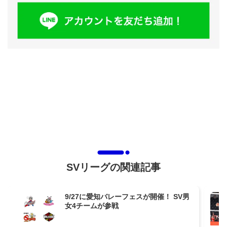
SVリーグの関連記事
9/27に愛知バレーフェスが開催！ SV男
女4チームが参戦