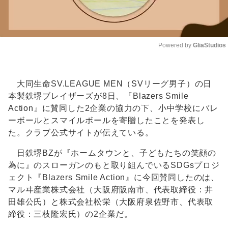
Powered by 
GliaStudios
Unmute
大同生命SV.LEAGUE MEN（SVリーグ男子）の日
本製鉄堺ブレイザーズが8日、『Blazers Smile
Action』に賛同した2企業の協力の下、小中学校にバレ
ーボールとスマイルボールを寄贈したことを発表し
た。クラブ公式サイトが伝えている。
日鉄堺BZが『ホームタウンと、子どもたちの笑顔の
為に』のスローガンのもと取り組んでいるSDGsプロジ
ェクト『Blazers Smile Action』に今回賛同したのは、
マルヰ産業株式会社（大阪府阪南市、代表取締役：井
田雄公氏）と株式会社松栄（大阪府泉佐野市、代表取
締役：三枝隆宏氏）の2企業だ。