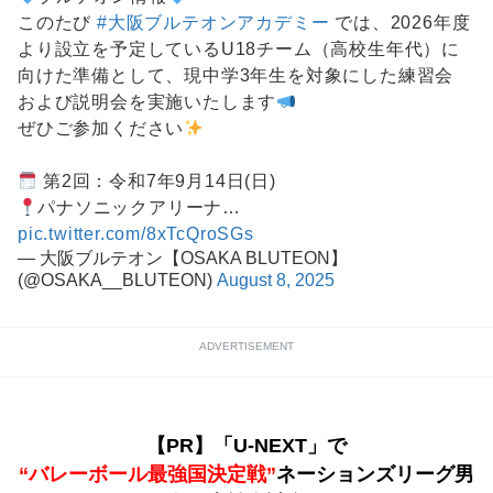
このたび
#大阪ブルテオンアカデミー
では、2026年度
より設立を予定しているU18チーム（高校生年代）に
向けた準備として、現中学3年生を対象にした練習会
および説明会を実施いたします
ぜひご参加ください
第2回：令和7年9月14日(日)
パナソニックアリーナ…
pic.twitter.com/8xTcQroSGs
— 大阪ブルテオン【OSAKA BLUTEON】
(@OSAKA__BLUTEON)
August 8, 2025
ADVERTISEMENT
【PR】「U-NEXT」で
“バレーボール最強国決定戦”
ネーションズリーグ男