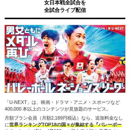
女日本戦全試合を
全試合ライブ配信
「U-NEXT」は、映画・ドラマ・アニメ・スポーツなど
400,000 本以上のコンテンツが見放題のサービス。
月額プラン会員（月額2,189円税込）なら、追加料金なし
に
世界ランキングTOP18の国々が集結する『バレーボー