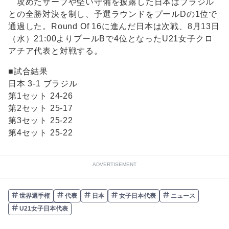
攻めたサーブや堅い守備を披露した日本はブラジル
との全勝対決を制し、予選ラウンドをプールDの1位で
通過した。Round Of 16に進んだ日本は次戦、8月13日
（水）21:00よりプールBで4位となったU21女子クロ
アチア代表と対戦する。
■試合結果
日本 3-1 ブラジル
第1セット 24-26
第2セット 25-17
第3セット 25-22
第4セット 25-22
ADVERTISEMENT
世界選手権
代表
日本
女子日本代表
ニュース
U21女子日本代表