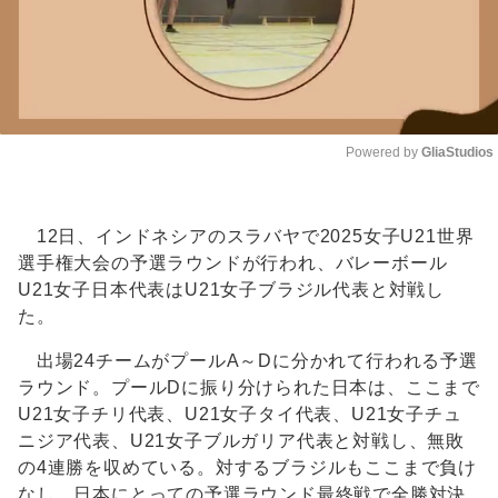
Powered by 
GliaStudios
Unmute
12日、インドネシアのスラバヤで2025女子U21世界
選手権大会の予選ラウンドが行われ、バレーボール
U21女子日本代表はU21女子ブラジル代表と対戦し
た。
出場24チームがプールA～Dに分かれて行われる予選
ラウンド。プールDに振り分けられた日本は、ここまで
U21女子チリ代表、U21女子タイ代表、U21女子チュ
ニジア代表、U21女子ブルガリア代表と対戦し、無敗
の4連勝を収めている。対するブラジルもここまで負け
なし。日本にとっての予選ラウンド最終戦で全勝対決