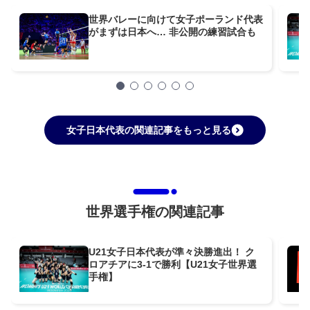
世界バレーに向けて女子ポーランド代表
がまずは日本へ… 非公開の練習試合も
女子日本代表の関連記事をもっと見る
世界選手権の関連記事
U21女子日本代表が準々決勝進出！ ク
ロアチアに3-1で勝利【U21女子世界選
手権】