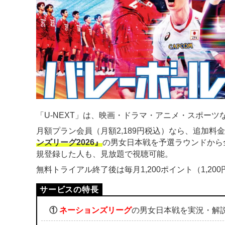
「U-NEXT」は、映画・ドラマ・アニメ・スポーツな
月額プラン会員（月額2,189円税込）なら、追加料
ンズリーグ2026』
の男女日本戦を予選ラウンドから
規登録した人も、見放題で視聴可能。
無料トライアル終了後は毎月1,200ポイント（1,2
①
ネーションズリーグ
の男女日本戦を実況・解