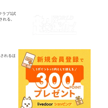
クラブ1試
される。
トされるほ