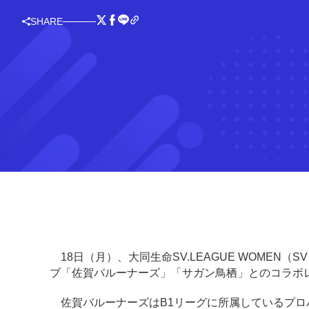
SHARE
18日（月）、大同生命SV.LEAGUE WOMEN
ブ「佐賀バルーナーズ」「サガン鳥栖」とのコラボ
佐賀バルーナーズはB1リーグに所属しているプロ