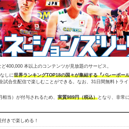
ど400,000 本以上のコンテンツが見放題のサービス。
金なしに
世界ランキングTOP18の国々が集結する『バレーボー
全試合生配信で楽しむことができる。なお、31日間無料トライ
00円相当）が付与されるため、
実質989円（税込）
となり、非常
説付きで楽しめる！