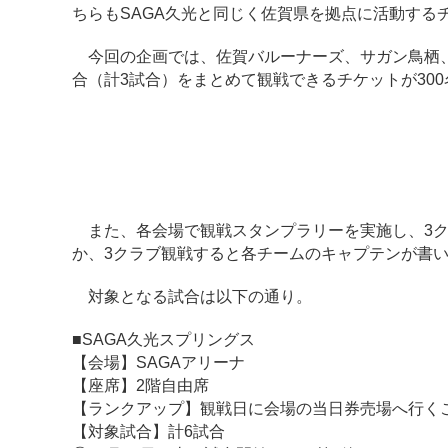
ちらもSAGA久光と同じく佐賀県を拠点に活動する
今回の企画では、佐賀バルーナーズ、サガン鳥栖、S
合（計3試合）をまとめて観戦できるチケットが30
また、各会場で観戦スタンプラリーを実施し、3ク
か、3クラブ観戦すると各チームのキャプテンが書
対象となる試合は以下の通り。
■SAGA久光スプリングス
【会場】SAGAアリーナ
【座席】2階自由席
【ランクアップ】観戦日に会場の当日券売場へ行く
【対象試合】計6試合