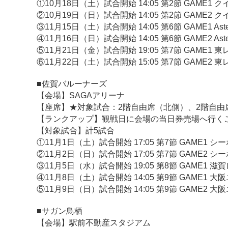
①10月18日（土）試合開始 14:05 第2節 GAME1
②10月19日（日）試合開始 14:05 第2節 GAME2
③11月15日（土）試合開始 14:05 第6節 GAME1 A
④11月16日（日）試合開始 14:05 第6節 GAME2 A
⑤11月21日（金）試合開始 19:05 第7節 GAME1
⑥11月22日（土）試合開始 15:05 第7節 GAME2
■佐賀バルーナーズ
【会場】SAGAアリーナ
【座席】★対象試合：2階自由席（北側）、2階自由
【ランクアップ】観戦日に会場の当日券売場へ行く
【対象試合】計5試合
①11月1日（土）試合開始 17:05 第7節 GAME1 シ
②11月2日（日）試合開始 17:05 第7節 GAME2 シ
③11月5日（水）試合開始 19:05 第8節 GAME1 滋賀
④11月8日（土）試合開始 14:05 第9節 GAME1 大
⑤11月9日（日）試合開始 14:05 第9節 GAME2 大
■サガン鳥栖
【会場】駅前不動産スタジアム