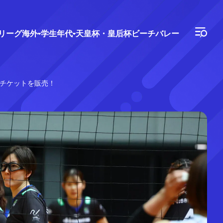
Vリーグ
海外
学生年代
天皇杯・皇后杯
ビーチバレー
しチケットを販売！