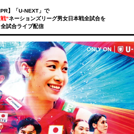
Unmute
PR】「U-NEXT」で
戦”
ネーションズリーグ男女日本戦全試合を
全試合ライブ配信