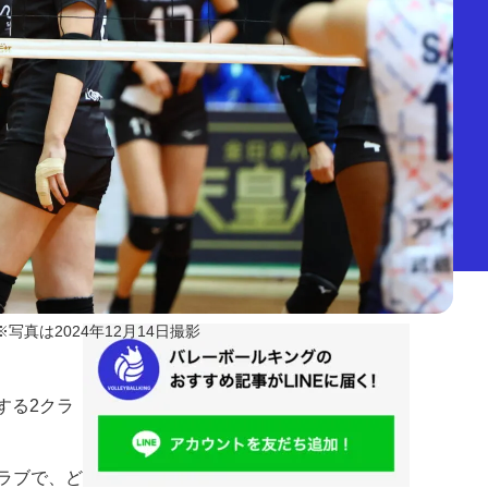
※写真は2024年12月14日撮影
する2クラ
。
ラブで、ど