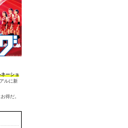
ルネーショ
アルに新
にお得だ。