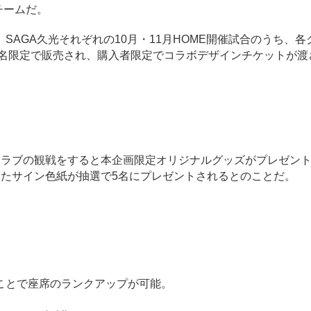
チームだ。
AGA久光それぞれの10月・11月HOME開催試合のうち、各
0名限定で販売され、購入者限定でコラボデザインチケットが渡
ラブの観戦をすると本企画限定オリジナルグッズがプレゼン
いたサイン色紙が抽選で5名にプレゼントされるとのことだ。
ことで座席のランクアップが可能。