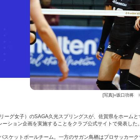
[写真]=坂口功将 
（SVリーグ女子）のSAGA久光スプリングスが、佐賀県をホームと
レーション企画を実施することをクラブ公式サイトで発表した
バスケットボールチーム。一方のサガン鳥栖はプロサッカーク