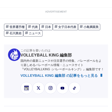
ADVERTISEMENT
世界選手権
代表
日本
女子日本代表
小島満菜美
石川真佑
ニュース
この記事を書いたのは
VOLLEYBALL KING 編集部
国内外の最新ニュースや注目選手の特集、バレーボールをよ
り楽しめるバレーボール情報・ニュースサイト
『VOLLEYBALLKING（バレーボールキング）』編集部です！
VOLLEYBALL KING 編集部 の記事をもっと見る