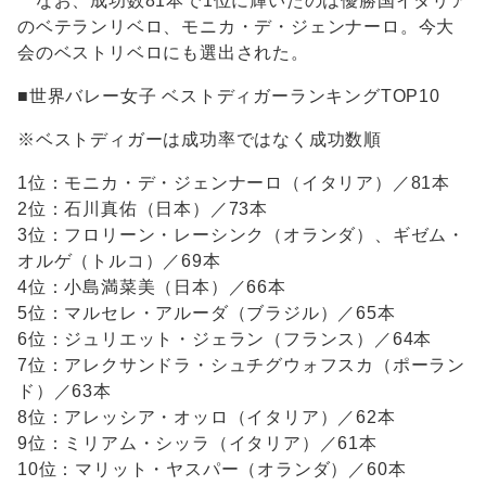
なお、成功数81本で1位に輝いたのは優勝国イタリア
のベテランリベロ、モニカ・デ・ジェンナーロ。今大
会のベストリベロにも選出された。
■世界バレー女子 ベストディガーランキングTOP10
※ベストディガーは成功率ではなく成功数順
1位：モニカ・デ・ジェンナーロ（イタリア）／81本
2位：石川真佑（日本）／73本
3位：フロリーン・レーシンク（オランダ）、ギゼム・
オルゲ（トルコ）／69本
4位：小島満菜美（日本）／66本
5位：マルセレ・アルーダ（ブラジル）／65本
6位：ジュリエット・ジェラン（フランス）／64本
7位：アレクサンドラ・シュチグウォフスカ（ポーラン
ド）／63本
8位：アレッシア・オッロ（イタリア）／62本
9位：ミリアム・シッラ（イタリア）／61本
10位：マリット・ヤスパー（オランダ）／60本