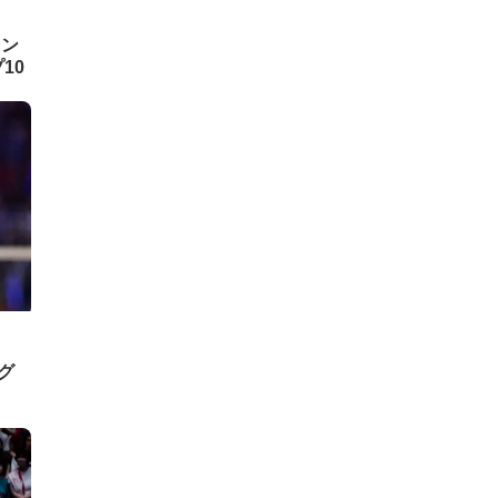
ラン
10
グ