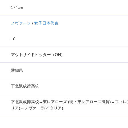
174cm
ノヴァーラ
/
女子日本代表
10
アウトサイドヒッター（OH）
愛知県
下北沢成徳高校
下北沢成徳高校→東レアローズ (現・東レアローズ滋賀)→フィレ
リア)→ノヴァーラ(イタリア)