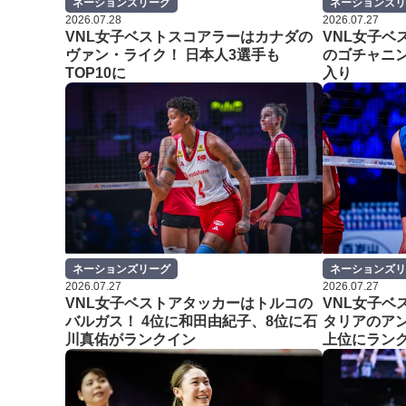
ネーションズリーグ
ネーションズリ
2026.07.28
2026.07.27
VNL女子ベストスコアラーはカナダの
VNL女子ベ
ヴァン・ライク！ 日本人3選手も
のゴチャニン
TOP10に
入り
ネーションズリーグ
ネーションズリ
2026.07.27
2026.07.27
VNL女子ベストアタッカーはトルコの
VNL女子ベ
バルガス！ 4位に和田由紀子、8位に石
タリアのアン
川真佑がランクイン
上位にラン