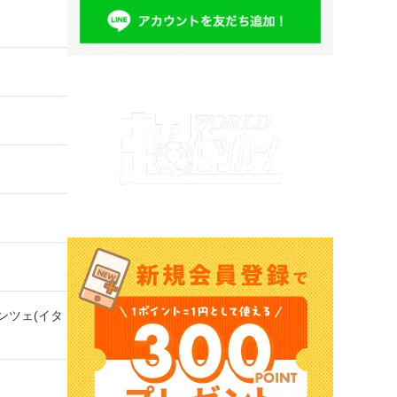
ンツェ(イタ