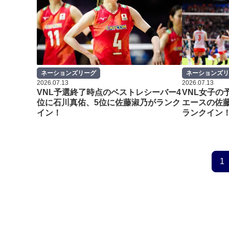
ネーションズリーグ
ネーションズリ
2026.07.13
2026.07.13
VNL予選終了時点のベストレシーバー4
VNL女子の
位に石川真佑、5位に佐藤淑乃がランク
エースの佐
イン！
ランクイン
1