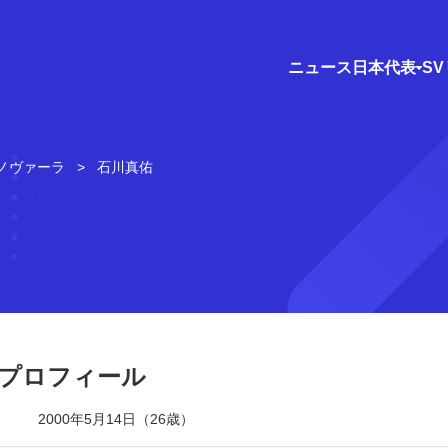
ニュース
日本代表
S
ノヴァーラ
石川真佑
プロフィール
2000年5月14日（26歳）