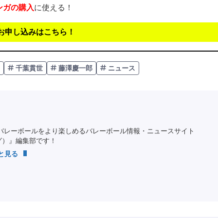
ンガの購入
に使える！
お申し込みはこちら！
千葉貫世
藤澤慶一郎
ニュース
バレーボールをより楽しめるバレーボール情報・ニュースサイト
ング）』編集部です！
っと見る