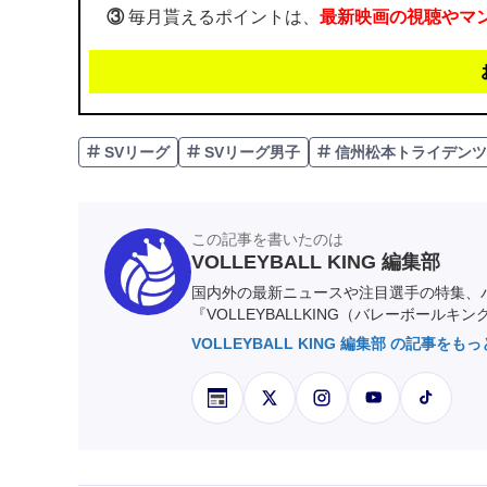
③
毎月貰えるポイントは、
最新映画の視聴やマ
SVリーグ
SVリーグ男子
信州松本トライデンツ
この記事を書いたのは
VOLLEYBALL KING 編集部
国内外の最新ニュースや注目選手の特集、
『VOLLEYBALLKING（バレーボールキ
VOLLEYBALL KING 編集部 の記事をも