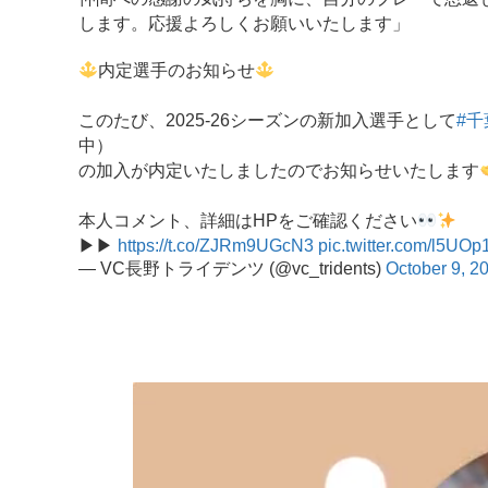
します。応援よろしくお願いいたします」
内定選手のお知らせ
このたび、2025-26シーズンの新加入選手として
#
中）
の加入が内定いたしましたのでお知らせいたします
本人コメント、詳細はHPをご確認ください
▶︎▶︎
https://t.co/ZJRm9UGcN3
pic.twitter.com/l5UO
— VC長野トライデンツ (@vc_tridents)
October 9, 2