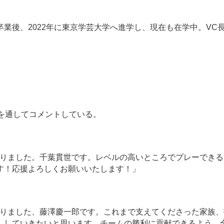
後、2022年に東京学芸大学へ進学し、現在も在学中。VC
を通してコメントしている。
なりました。千葉貫世です。レベルの高いところでプレーできる
す！応援よろしくお願いいたします！」
なりました、藤澤慶一郎です。これまで支えてくださった家族、
ししていきたいと思います。チームの勝利に貢献できるよう、