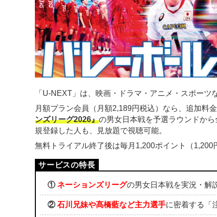
「U-NEXT」は、映画・ドラマ・アニメ・スポーツな
月額プラン会員（月額2,189円税込）なら、追加料
ンズリーグ2026』
の男女日本戦を予選ラウンドから
規登録した人も、見放題で視聴可能。
無料トライアル終了後は毎月1,200ポイント（1,2
①
ネーションズリーグ
の男女日本戦を実況・解
②
石川兄妹や髙橋藍など主力選手
に密着する「