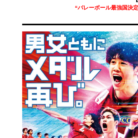
“バレーボール最強国決定