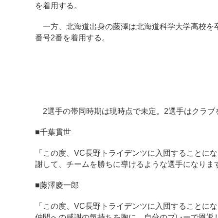
を着用する。
一方、北海道出身の藤澤は北海道科学大学高校を卒業
番号2番を着用する。
2選手の帯同時期は現時点で未定。2選手はクラブ
■千葉貫世
「この度、VC長野トライデンツに入団することに
謝して、チームを勝ちに導けるような選手になりま
■藤澤慶一郎
「この度、VC長野トライデンツに入団することに
仲間への感謝の気持ちを胸に、自分のプレーで恩返