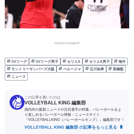
ADVERTISEMENT
SVリーグ
SVリーグ男子
セリエA
セリエA男子
海外
サントリーサンバーズ大阪
ペルージャ
石川祐希
髙橋藍
ニュース
この記事を書いたのは
VOLLEYBALL KING 編集部
国内外の最新ニュースや注目選手の特集、バレーボールをよ
り楽しめるバレーボール情報・ニュースサイト
『VOLLEYBALLKING（バレーボールキング）』編集部です！
VOLLEYBALL KING 編集部 の記事をもっと見る