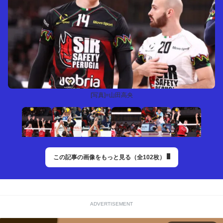
[写真]=山田高央
この記事の画像をもっと見る（全102枚）
ADVERTISEMENT