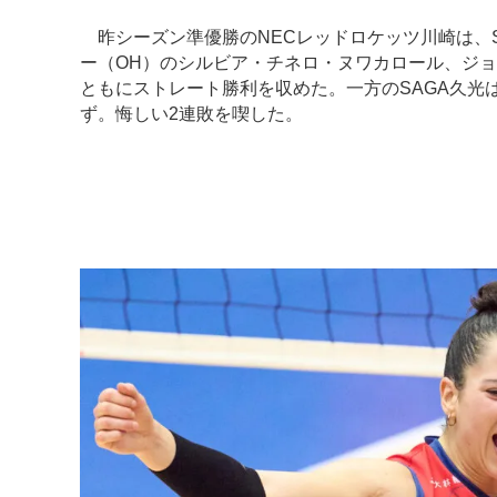
昨シーズン準優勝のNECレッドロケッツ川崎は、S
ー（OH）のシルビア・チネロ・ヌワカロール、ジョ
ともにストレート勝利を収めた。一方のSAGA久光
ず。悔しい2連敗を喫した。