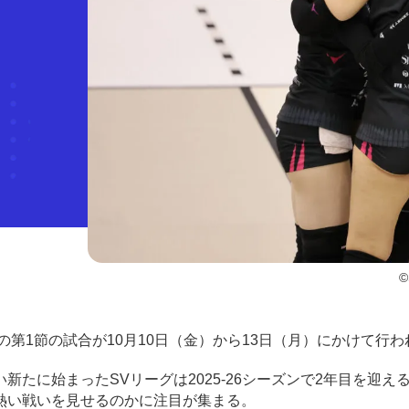
©
子）の第1節の試合が10月10日（金）から13日（月）にかけて行
たに始まったSVリーグは2025-26シーズンで2年目を迎え
熱い戦いを見せるのかに注目が集まる。