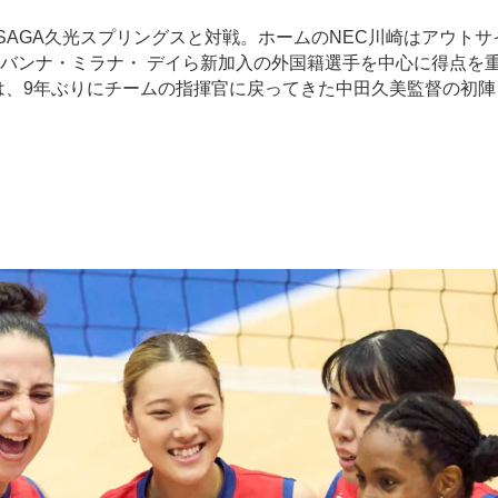
AGA久光スプリングスと対戦。ホームのNEC川崎はアウトサ
バンナ・ミラナ・ デイら新加入の外国籍選手を中心に得点を
は、9年ぶりにチームの指揮官に戻ってきた中田久美監督の初陣