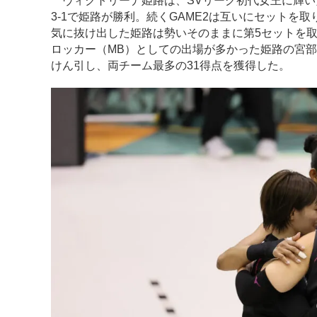
ヴィクトリーナ姫路は、SVリーグ初代女王に輝い
3-1で姫路が勝利。続くGAME2は互いにセットを
気に抜け出した姫路は勢いそのままに第5セットを
ロッカー（MB）としての出場が多かった姫路の宮部
けん引し、両チーム最多の31得点を獲得した。