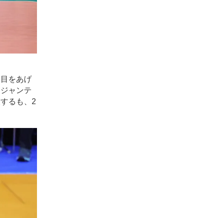
勝目をあげ
とジャンテ
するも、2