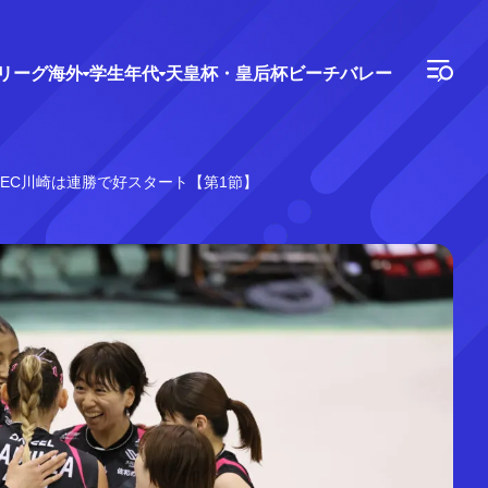
Vリーグ
海外
学生年代
天皇杯・皇后杯
ビーチバレー
NEC川崎は連勝で好スタート【第1節】