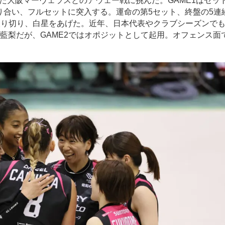
た大阪マーヴェラスとのアウェー戦に挑んだ。GAME1はセッ
取り合い、フルセットに突入する。運命の第5セット、終盤の5連
取り切り、白星をあげた。近年、日本代表やクラブシーズンで
藍梨だが、GAME2ではオポジットとして起用。オフェンス面