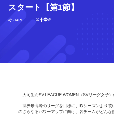
スタート【第1節】
SHARE
大同生命SV.LEAGUE WOMEN（SVリーグ女
世界最高峰のリーグを目標に、昨シーズンより装い新
のさらなるパワーアップに向け、各チームがどんな