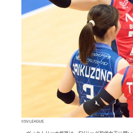
©SV.LEAGUE