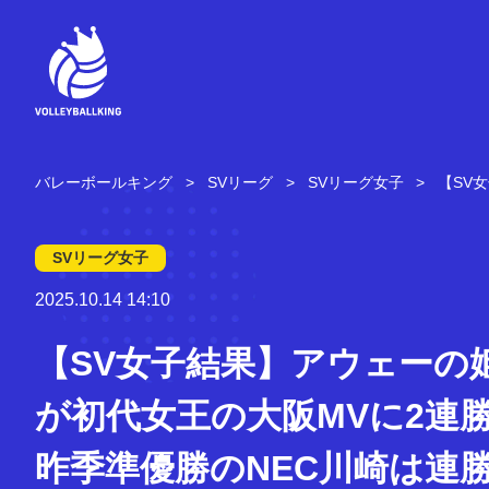
コ
ン
テ
ン
ツ
へ
ス
キ
バレーボールキング
SVリーグ
SVリーグ女子
【SV
ッ
プ
SVリーグ女子
2025.10.14 14:10
【SV女子結果】アウェーの
が初代女王の大阪MVに2連
昨季準優勝のNEC川崎は連