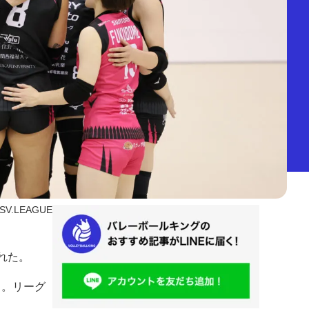
SV.LEAGUE
われた。
る。リーグ