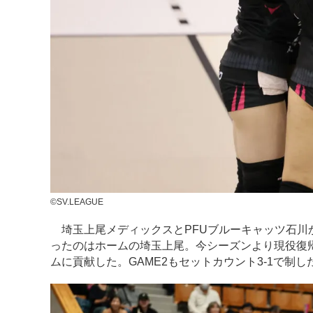
©SV.LEAGUE
埼玉上尾メディックスとPFUブルーキャッツ石川か
ったのはホームの埼玉上尾。今シーズンより現役復
ムに貢献した。GAME2もセットカウント3-1で制