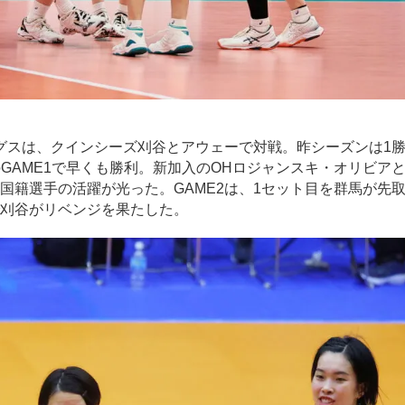
スは、クインシーズ刈谷とアウェーで対戦。昨シーズンは1
GAME1で早くも勝利。新加入のOHロジャンスキ・オリビア
国籍選手の活躍が光った。GAME2は、1セット目を群馬が先取
で刈谷がリベンジを果たした。