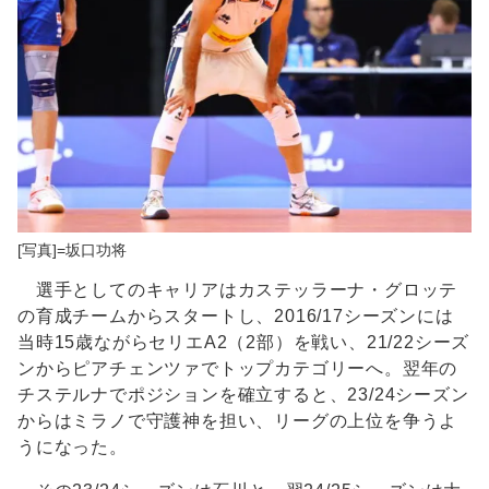
[写真]=坂口功将
選手としてのキャリアはカステッラーナ・グロッテ
の育成チームからスタートし、2016/17シーズンには
当時15歳ながらセリエA2（2部）を戦い、21/22シーズ
ンからピアチェンツァでトップカテゴリーへ。翌年の
チステルナでポジションを確立すると、23/24シーズン
からはミラノで守護神を担い、リーグの上位を争うよ
うになった。