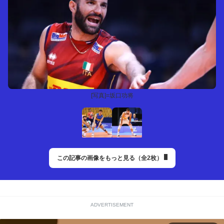
[写真]=坂口功将
この記事の画像をもっと見る（全2枚）
ADVERTISEMENT