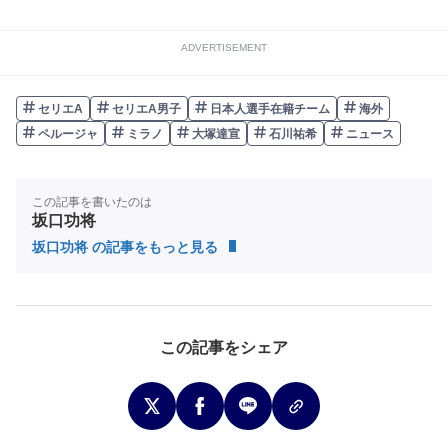
ADVERTISEMENT
セリエA
セリエA男子
日本人選手在籍チーム
海外
ペルージャ
ミラノ
大塚達宣
石川祐希
ニュース
この記事を書いたのは
坂口功将
坂口功将 の記事をもっと見る
この記事をシェア