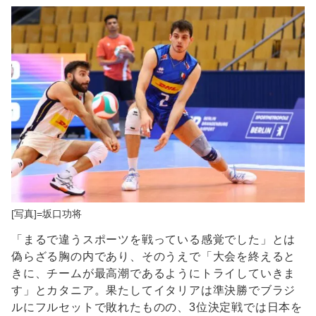
[写真]=坂口功将
「まるで違うスポーツを戦っている感覚でした」とは
偽らざる胸の内であり、そのうえで「大会を終えると
きに、チームが最高潮であるようにトライしていきま
す」とカタニア。果たしてイタリアは準決勝でブラジ
ルにフルセットで敗れたものの、3位決定戦では日本を