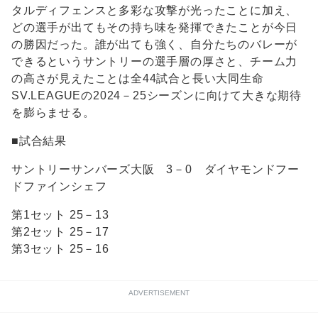
タルディフェンスと多彩な攻撃が光ったことに加え、
どの選手が出てもその持ち味を発揮できたことが今日
の勝因だった。誰が出ても強く、自分たちのバレーが
できるというサントリーの選手層の厚さと、チーム力
の高さが見えたことは全44試合と長い大同生命
SV.LEAGUEの2024－25シーズンに向けて大きな期待
を膨らませる。
■試合結果
サントリーサンバーズ大阪 3－0 ダイヤモンドフー
ドファインシェフ
第1セット 25－13
第2セット 25－17
第3セット 25－16
ADVERTISEMENT