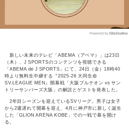
Powered by 
GliaStudios
Unmute
新しい未来のテレビ「ABEMA（アベマ）」は23日
（木）、J SPORTSのコンテンツを視聴できる
「ABEMA de J SPORTS」にて、24日（金）18時40
時より無料生中継する『2025-26 大同生命
SV.LEAGUE MEN』開幕戦「大阪ブルテオン vs サン
トリーサンバーズ大阪」の解説とゲストを発表した。
2年目シーズンを迎えているSVリーグ。男子は女子
から2週遅れて開幕を迎え、4月に神戸市に新しく誕生
した「GLION ARENA KOBE」での一戦で幕を開け
る。