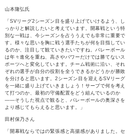
山本隆弘氏
「SVリーグ2シーズン目を盛り上げていけるよう、し
っかりと解説したいと考えています。開幕戦という特
別な一戦は、今シーズンを占ううえでも非常に重要で
す。様々な思いを胸に戦う選手たちが何を目指してい
るのか、注目して観ていきたいですね。バレーボール
は年々進化を重ね、高さやパワーだけでは勝てないス
ポーツへと変化しています。チーム戦術に沿い、それ
ぞれの選手が自分の役割を全うできるかどうかが勝敗
を分けると思います。2シーズン目を迎えるSVリーグ
を一緒に盛り上げていきましょう！サーブで何を考え
て打つのか、最初の守備配置をどう組んでいるのか
――そうした視点で観ると、バレーボールの奥深さを
より感じてもらえると思います。」
田村保乃さん
「開幕戦ならではの緊張感と高揚感がありました。セ