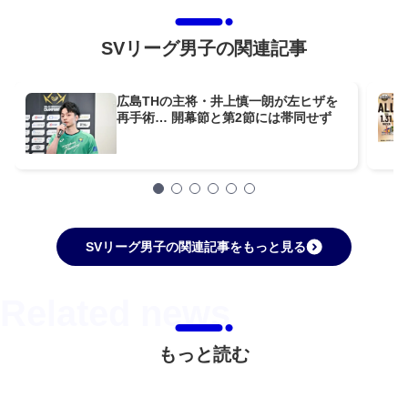
SVリーグ男子の関連記事
広島THの主将・井上慎一朗が左ヒザを
再手術… 開幕節と第2節には帯同せず
SVリーグ男子の関連記事をもっと見る
もっと読む