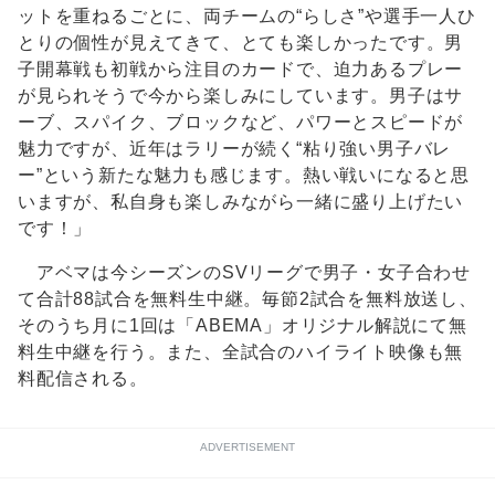
ットを重ねるごとに、両チームの“らしさ”や選手一人ひ
とりの個性が見えてきて、とても楽しかったです。男
子開幕戦も初戦から注目のカードで、迫力あるプレー
が見られそうで今から楽しみにしています。男子はサ
ーブ、スパイク、ブロックなど、パワーとスピードが
魅力ですが、近年はラリーが続く“粘り強い男子バレ
ー”という新たな魅力も感じます。熱い戦いになると思
いますが、私自身も楽しみながら一緒に盛り上げたい
です！」
アベマは今シーズンのSVリーグで男子・女子合わせ
て合計88試合を無料生中継。毎節2試合を無料放送し、
そのうち月に1回は「ABEMA」オリジナル解説にて無
料生中継を行う。また、全試合のハイライト映像も無
料配信される。
ADVERTISEMENT