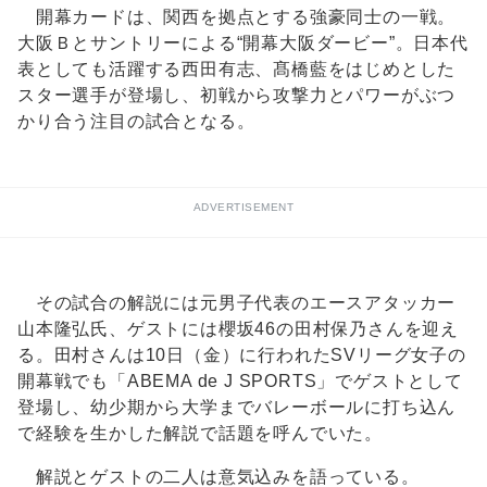
開幕カードは、関西を拠点とする強豪同士の一戦。
大阪Ｂとサントリーによる“開幕大阪ダービー”。日本代
表としても活躍する西田有志、髙橋藍をはじめとした
スター選手が登場し、初戦から攻撃力とパワーがぶつ
かり合う注目の試合となる。
ADVERTISEMENT
その試合の解説には元男子代表のエースアタッカー
山本隆弘氏、ゲストには櫻坂46の田村保乃さんを迎え
る。田村さんは10日（金）に行われたSVリーグ女子の
開幕戦でも「ABEMA de J SPORTS」でゲストとして
登場し、幼少期から大学までバレーボールに打ち込ん
で経験を生かした解説で話題を呼んでいた。
解説とゲストの二人は意気込みを語っている。