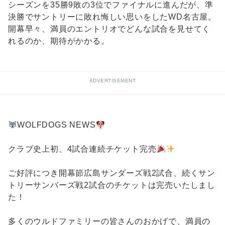
シーズンを35勝9敗の3位でファイナルに進んだが、準
決勝でサントリーに敗れ悔しい思いをしたWD名古屋。
開幕早々、満員のエントリオでどんな試合を見せてく
れるのか、期待がかかる。
ADVERTISEMENT
WOLFDOGS NEWS
クラブ史上初、4試合連続チケット完売
ご好評につき開幕節広島サンダーズ戦2試合、続くサン
トリーサンバーズ戦2試合のチケットは完売いたしまし
た！
多くのウルドファミリーの皆さんのおかげで、満員の