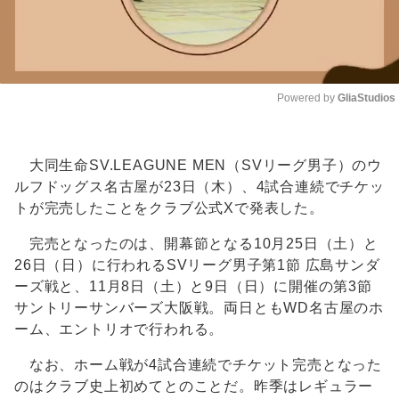
Powered by 
GliaStudios
Unmute
大同生命SV.LEAGUNE MEN（SVリーグ男子）のウ
ルフドッグス名古屋が23日（木）、4試合連続でチケッ
トが完売したことをクラブ公式Xで発表した。
完売となったのは、開幕節となる10月25日（土）と
26日（日）に行われるSVリーグ男子第1節 広島サンダ
ーズ戦と、11月8日（土）と9日（日）に開催の第3節
サントリーサンバーズ大阪戦。両日ともWD名古屋のホ
ーム、エントリオで行われる。
なお、ホーム戦が4試合連続でチケット完売となった
のはクラブ史上初めてとのことだ。昨季はレギュラー