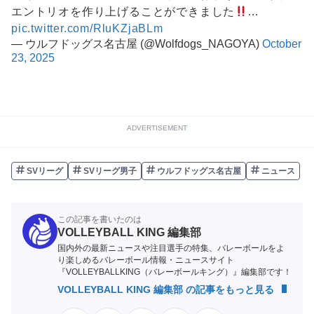
エントリオを作り上げることができました
…
pic.twitter.com/RluKZjaBLm
— ウルフドッグス名古屋 (@Wolfdogs_NAGOYA)
October
23, 2025
ADVERTISEMENT
SVリーグ
SVリーグ男子
ウルフドッグス名古屋
ニュース
この記事を書いたのは
VOLLEYBALL KING 編集部
国内外の最新ニュースや注目選手の特集、バレーボールをよ
り楽しめるバレーボール情報・ニュースサイト
『VOLLEYBALLKING（バレーボールキング）』編集部です！
VOLLEYBALL KING 編集部 の記事をもっと見る