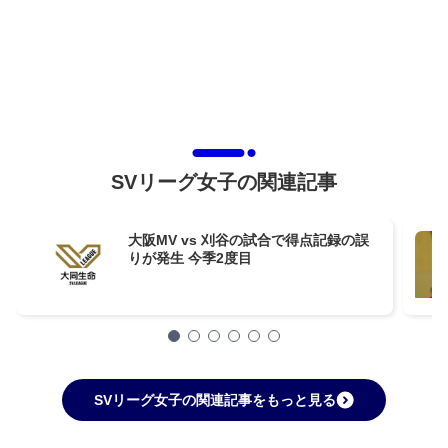
SVリーグ女子の関連記事
大阪MV vs 刈谷の試合で得点記録の誤
りが発生 今季2度目
SVリーグ女子の関連記事をもっと見る