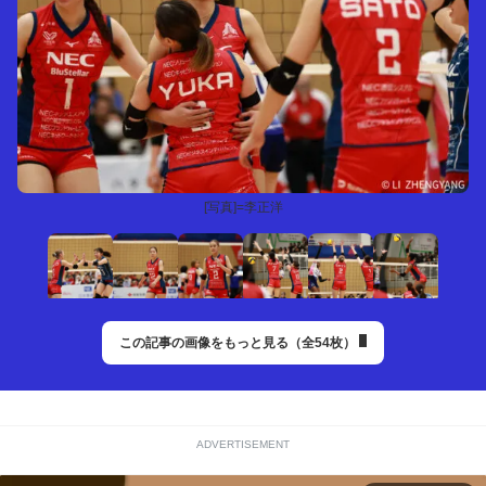
[写真]=李正洋
この記事の画像をもっと見る（全54枚）
ADVERTISEMENT