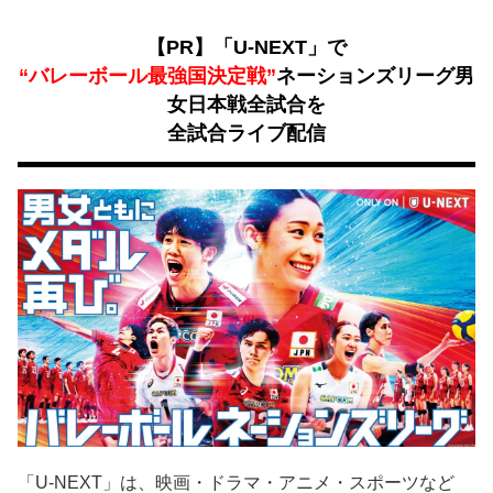
【PR】「U-NEXT」で
“バレーボール最強国決定戦”
ネーションズリーグ男
女日本戦全試合を
全試合ライブ配信
「U-NEXT」は、映画・ドラマ・アニメ・スポーツなど