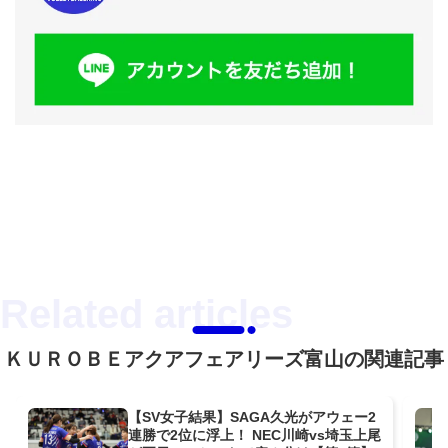
ＫＵＲＯＢＥアクアフェアリーズ富山の関連記事
【SV女子結果】SAGA久光がアウェー2
連勝で2位に浮上！ NEC川崎vs埼玉上尾