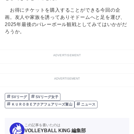
お得にチケットを購入することができる今回の企
画。友人や家族を誘ってありそドームへと足を運び、
2025年最後のバレーボール観戦としてみてはいかがだ
ろうか。
ADVERTISEMENT
ADVERTISEMENT
SVリーグ
SVリーグ女子
ＫＵＲＯＢＥアクアフェアリーズ富山
ニュース
この記事を書いたのは
VOLLEYBALL KING 編集部